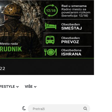
IFESTYLE
VIŠE
Switch skin
Pretraži