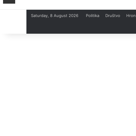
Saturday, 8 August 2026
Politika
Društvo
Hron