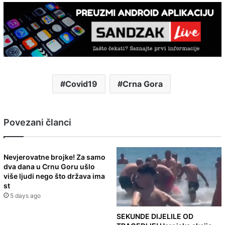
Covid19
Crna Gora
Povezani članci
Nevjerovatne brojke! Za samo
dva dana u Crnu Goru ušlo
više ljudi nego što država ima
st
5 days ago
SEKUNDE DIJELILE OD