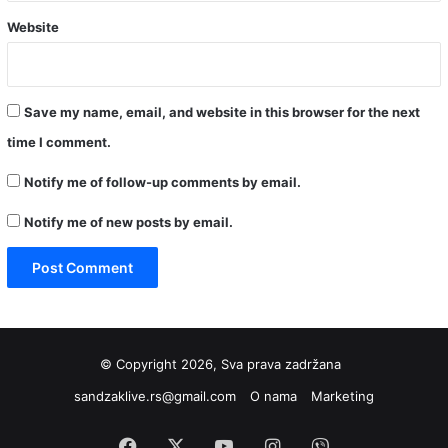
Website
Save my name, email, and website in this browser for the next
time I comment.
Notify me of follow-up comments by email.
Notify me of new posts by email.
© Copyright 2026, Sva prava zadržana
sandzaklive.rs@gmail.com
O nama
Marketing
Facebook
X
YouTube
Instagram
Viber