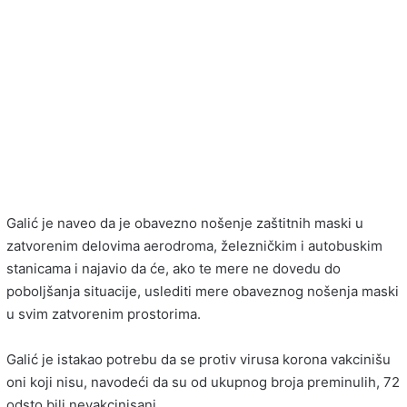
Galić je naveo da je obavezno nošenje zaštitnih maski u
zatvorenim delovima aerodroma, železničkim i autobuskim
stanicama i najavio da će, ako te mere ne dovedu do
poboljšanja situacije, uslediti mere obaveznog nošenja maski
u svim zatvorenim prostorima.
Galić je istakao potrebu da se protiv virusa korona vakcinišu
oni koji nisu, navodeći da su od ukupnog broja preminulih, 72
odsto bili nevakcinisani.