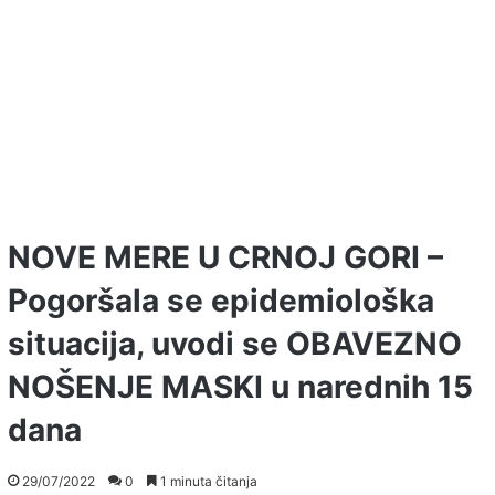
NOVE MERE U CRNOJ GORI –
Pogoršala se epidemiološka
situacija, uvodi se OBAVEZNO
NOŠENJE MASKI u narednih 15
dana
29/07/2022
0
1 minuta čitanja