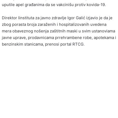
uputile apel građanima da se vakcinišu protiv kovida-19.
Direktor Iinstituta za javno zdravlje Igor Galić izjavio je da je
zbog porasta broja zaraženih i hospitalizovanih uvedena
mera obaveznog nošenja zaštitnih maski u svim ustanoviama
javne uprave, prodavnicama prrehrambene robe, apotekama i
benzinskim stanicama, prenosi portal RTCG.