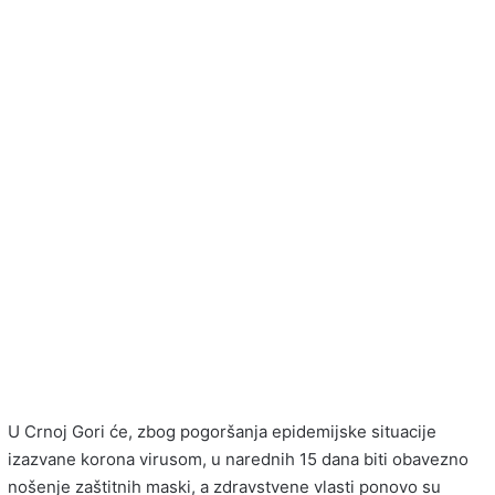
U Crnoj Gori će, zbog pogoršanja epidemijske situacije
izazvane korona virusom, u narednih 15 dana biti obavezno
nošenje zaštitnih maski, a zdravstvene vlasti ponovo su