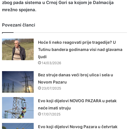
zbog pada sistema u Crnoj Gori sa kojom je Dalmacija
mrežno spojena.
Povezani članci
Hoće li neko reagovati prije tragedije? U
Tutinu bandera godinama visi nad glavama
ljudi
14/03/2026
Bez struje danas veći broj ulica i sela u
Novom Pazaru
23/07/2025
Evo koji dijelovi NOVOG PAZARA u petak
neće imati struju
17/07/2025
Evo koji dijelovi Novog Pazara u četvrtak