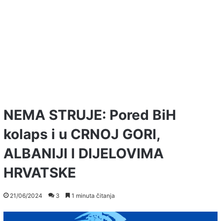
NEMA STRUJE: Pored BiH
kolaps i u CRNOJ GORI,
ALBANIJI I DIJELOVIMA
HRVATSKE
21/06/2024
3
1 minuta čitanja