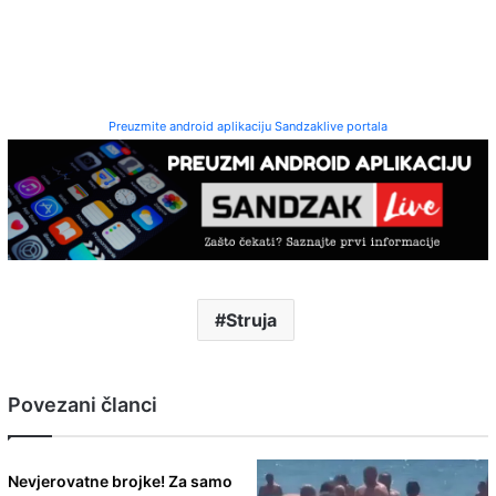
Preuzmite android aplikaciju Sandzaklive portala
Struja
Povezani članci
Nevjerovatne brojke! Za samo