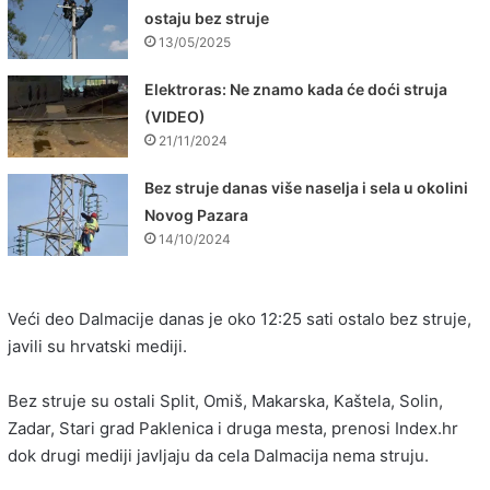
ostaju bez struje
13/05/2025
Elektroras: Ne znamo kada će doći struja
(VIDEO)
21/11/2024
Bez struje danas više naselja i sela u okolini
Novog Pazara
14/10/2024
Veći deo Dalmacije danas je oko 12:25 sati ostalo bez struje,
javili su hrvatski mediji.
Bez struje su ostali Split, Omiš, Makarska, Kaštela, Solin,
Zadar, Stari grad Paklenica i druga mesta, prenosi Index.hr
dok drugi mediji javljaju da cela Dalmacija nema struju.