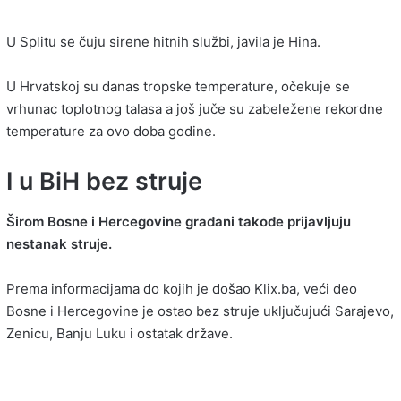
U Splitu se čuju sirene hitnih službi, javila je Hina.
U Hrvatskoj su danas tropske temperature, očekuje se
vrhunac toplotnog talasa a još juče su zabeležene rekordne
temperature za ovo doba godine.
I u BiH bez struje
Širom Bosne i Hercegovine građani takođe prijavljuju
nestanak struje.
Prema informacijama do kojih je došao Klix.ba, veći deo
Bosne i Hercegovine je ostao bez struje uključujući Sarajevo,
Zenicu, Banju Luku i ostatak države.