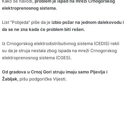
Kako se navodi,
problem je ispad na mreži Crnogorskog
elektroprenosnog sistema.
List “Pobjeda” piše da je
izbio požar na jednom dalekovodu i
da se ne zna kada će problem biti rešen.
Iz Crnogorskog elektrodistributivnog sistema (CEDIS) rekli
su da je struja nestala zbog ispada na mreži Crnogorskog
elektroprenosnog sistema (CGES).
Od gradova u Crnoj Gori struju imaju samo Pljevlja i
Žabljak,
pišu podgoričke Vijesti.