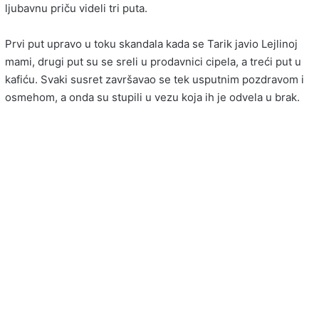
ljubavnu priču videli tri puta.
Prvi put upravo u toku skandala kada se Tarik javio Lejlinoj
mami, drugi put su se sreli u prodavnici cipela, a treći put u
kafiću. Svaki susret završavao se tek usputnim pozdravom i
osmehom, a onda su stupili u vezu koja ih je odvela u brak.