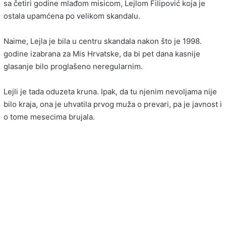
sa četiri godine mlađom misicom, Lejlom Filipović koja je
ostala upamćena po velikom skandalu.
Naime, Lejla je bila u centru skandala nakon što je 1998.
godine izabrana za Mis Hrvatske, da bi pet dana kasnije
glasanje bilo proglašeno neregularnim.
Lejli je tada oduzeta kruna. Ipak, da tu njenim nevoljama nije
bilo kraja, ona je uhvatila prvog muža o prevari, pa je javnost i
o tome mesecima brujala.