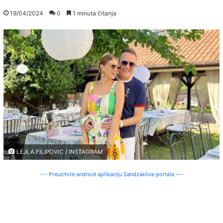
19/04/2024
0
1 minuta čitanja
LEJLA.FILIPOVIC / INSTAGRAM
--- Preuzmite android aplikaciju Sandzaklive portala ---