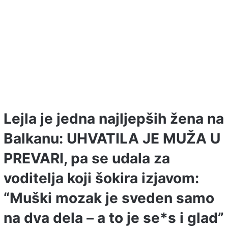
Lejla je jedna najljepših žena na
Balkanu: UHVATILA JE MUŽA U
PREVARI, pa se udala za
voditelja koji šokira izjavom:
“Muški mozak je sveden samo
na dva dela – a to je se*s i glad”