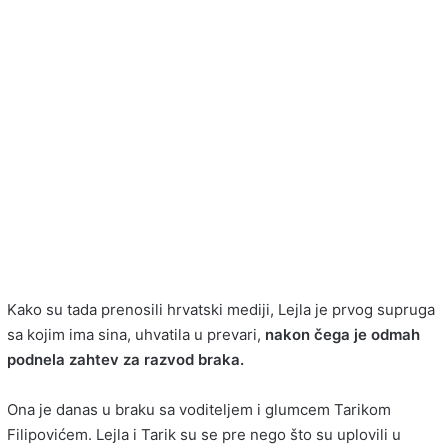
Kako su tada prenosili hrvatski mediji, Lejla je prvog supruga
sa kojim ima sina, uhvatila u prevari,
nakon čega je odmah
podnela zahtev za razvod braka.
Ona je danas u braku sa voditeljem i glumcem Tarikom
Filipovićem. Lejla i Tarik su se pre nego što su uplovili u