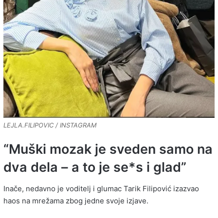
LEJLA.FILIPOVIC / INSTAGRAM
“Muški mozak je sveden samo na
dva dela – a to je se*s i glad”
Inače, nedavno je voditelj i glumac Tarik Filipović izazvao
haos na mrežama zbog jedne svoje izjave.