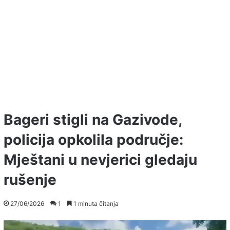
Bageri stigli na Gazivode,
policija opkolila područje:
Mještani u nevjerici gledaju
rušenje
27/06/2026
1
1 minuta čitanja