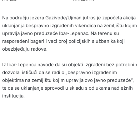
Na području jezera Gazivode/Ujman jutros je započela akcija
uklanjanja bespravno izgrađenih vikendica na zemljištu kojim
upravlja javno preduzeće Ibar-Lepenac. Na terenu su
raspoređeni bageri i veći broj policijskih službenika koji
obezbjeđuju radove.
Iz Ibar-Lepenca navode da su objekti izgrađeni bez potrebnih
dozvola, ističući da se radi o „bespravno izgrađenim
objektima na zemljištu kojim upravlja ovo javno preduzeće“,
te da se uklanjanje sprovodi u skladu s odlukama nadležnih
institucija.