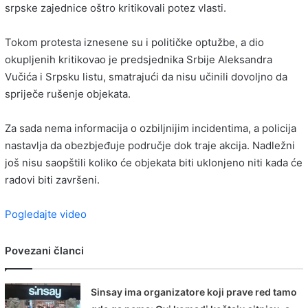
srpske zajednice oštro kritikovali potez vlasti.
Tokom protesta iznesene su i političke optužbe, a dio
okupljenih kritikovao je predsjednika Srbije Aleksandra
Vučića i Srpsku listu, smatrajući da nisu učinili dovoljno da
spriječe rušenje objekata.
Za sada nema informacija o ozbiljnijim incidentima, a policija
nastavlja da obezbjeđuje područje dok traje akcija. Nadležni
još nisu saopštili koliko će objekata biti uklonjeno niti kada će
radovi biti završeni.
Pogledajte video
Povezani članci
Sinsay ima organizatore koji prave red tamo