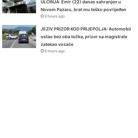
ULCINJA: Emir (22) danas sahranjen u
Novom Pazaru, brat mu teško povrijeđen
9 hours ago
JEZIV PRIZOR KOD PRIJEPOLJA: Automobil
ostao bez oba točka, prizor sa magistrale
zatekao vozače
9 hours ago