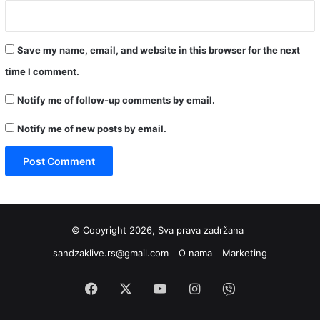
Save my name, email, and website in this browser for the next
time I comment.
Notify me of follow-up comments by email.
Notify me of new posts by email.
© Copyright 2026, Sva prava zadržana
sandzaklive.rs@gmail.com
O nama
Marketing
Facebook
X
YouTube
Instagram
Viber