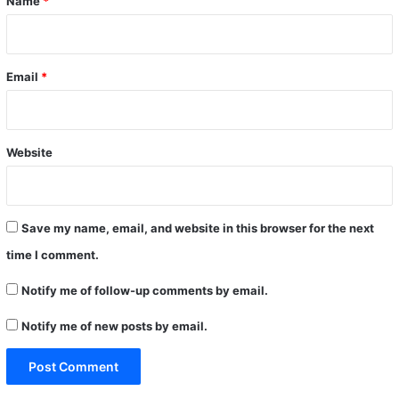
Name
*
Email
*
Website
Save my name, email, and website in this browser for the next
time I comment.
Notify me of follow-up comments by email.
Notify me of new posts by email.