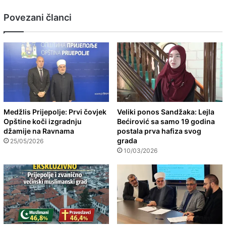
Povezani članci
Medžlis Prijepolje: Prvi čovjek
Veliki ponos Sandžaka: Lejla
Opštine koči izgradnju
Bećirović sa samo 19 godina
džamije na Ravnama
postala prva hafiza svog
grada
25/05/2026
10/03/2026