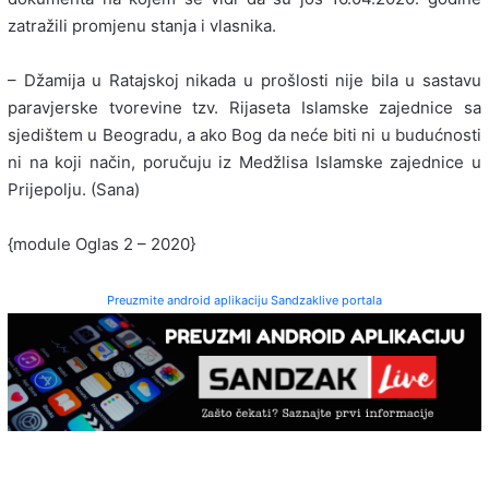
zatražili promjenu stanja i vlasnika.
– Džamija u Ratajskoj nikada u prošlosti nije bila u sastavu
paravjerske tvorevine tzv. Rijaseta Islamske zajednice sa
sjedištem u Beogradu, a ako Bog da neće biti ni u budućnosti
ni na koji način, poručuju iz Medžlisa Islamske zajednice u
Prijepolju. (Sana)
{module Oglas 2 – 2020}
Preuzmite android aplikaciju Sandzaklive portala