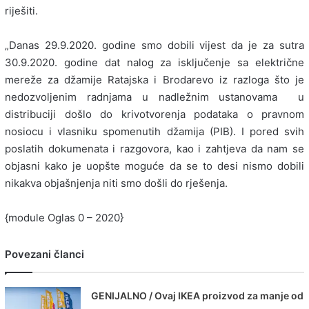
riješiti.
„Danas 29.9.2020. godine smo dobili vijest da je za sutra
30.9.2020. godine dat nalog za isključenje sa električne
mereže za džamije Ratajska i Brodarevo iz razloga što je
nedozvoljenim radnjama u nadležnim ustanovama u
distribuciji došlo do krivotvorenja podataka o pravnom
nosiocu i vlasniku spomenutih džamija (PIB). I pored svih
poslatih dokumenata i razgovora, kao i zahtjeva da nam se
objasni kako je uopšte moguće da se to desi nismo dobili
nikakva objašnjenja niti smo došli do rješenja.
{module Oglas 0 – 2020}
Povezani članci
GENIJALNO / Ovaj IKEA proizvod za manje od