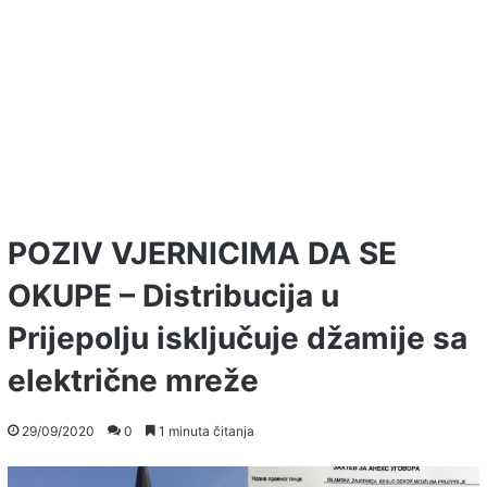
POZIV VJERNICIMA DA SE
OKUPE – Distribucija u
Prijepolju isključuje džamije sa
električne mreže
29/09/2020
0
1 minuta čitanja