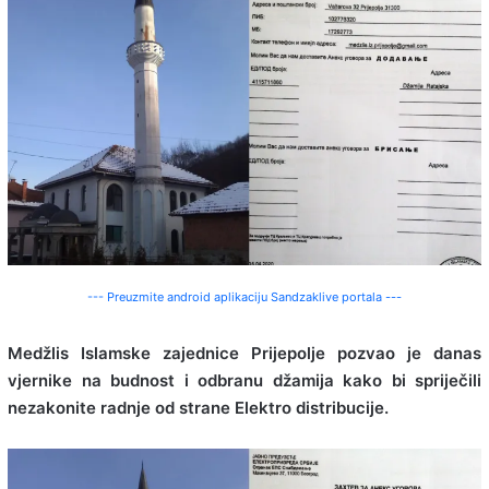
--- Preuzmite android aplikaciju Sandzaklive portala ---
Medžlis Islamske zajednice Prijepolje pozvao je danas
vjernike na budnost i odbranu džamija kako bi spriječili
nezakonite radnje od strane Elektro distribucije.