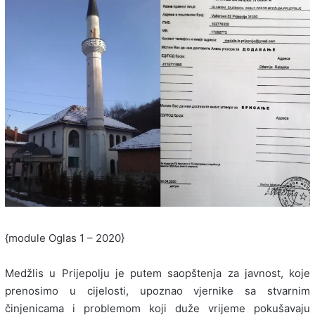
{module Oglas 1 – 2020}
Medžlis u Prijepolju je putem saopštenja za javnost, koje
prenosimo u cijelosti, upoznao vjernike sa stvarnim
činjenicama i problemom koji duže vrijeme pokušavaju