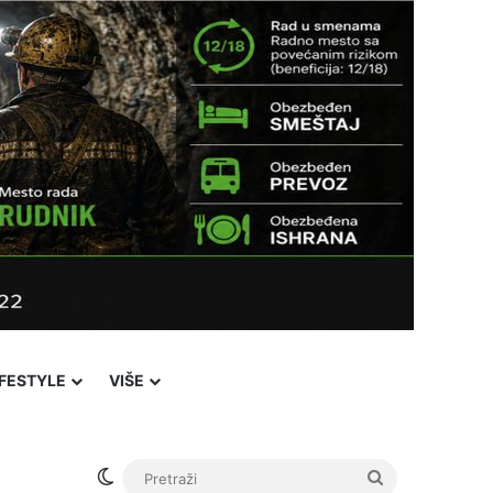
IFESTYLE
VIŠE
Switch skin
Pretraži