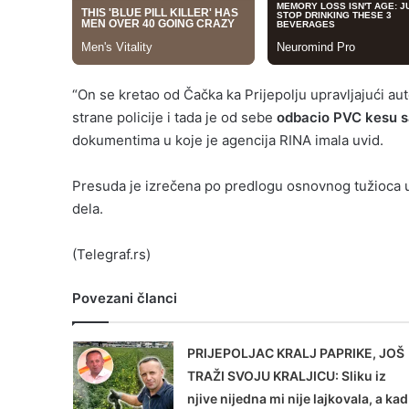
“On se kretao od Čačka ka Prijepolju upravljajući a
strane policije i tada je od sebe
odbacio PVC kesu s
dokumentima u koje je agencija RINA imala uvid.
Presuda je izrečena po predlogu osnovnog tužioca u
dela.
(Telegraf.rs)
Povezani članci
PRIJEPOLJAC KRALJ PAPRIKE, JOŠ
TRAŽI SVOJU KRALJICU: Sliku iz
njive nijedna mi nije lajkovala, a kad