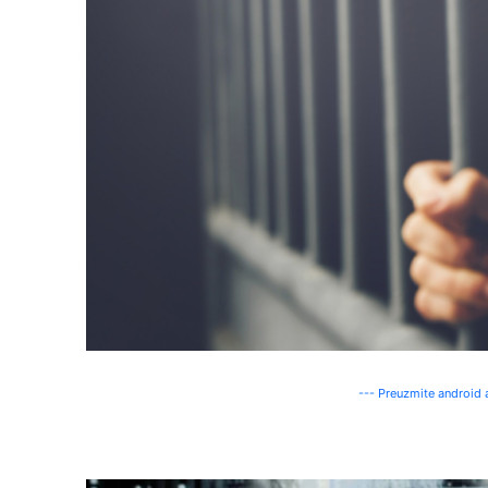
--- Preuzmite android a