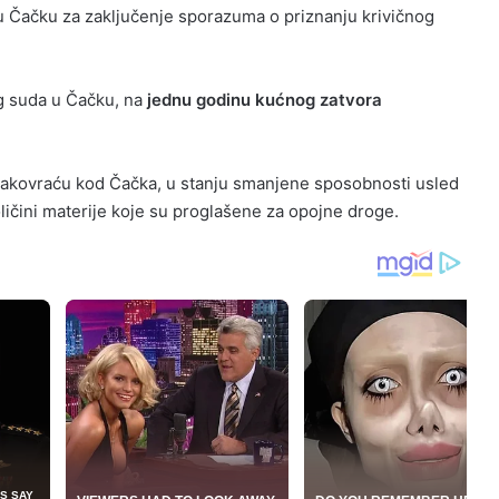
 Čačku za zaključenje sporazuma o priznanju krivičnog
og suda u Čačku, na
jednu godinu kućnog zatvora
 Pakovraću kod Čačka, u stanju smanjene sposobnosti usled
oličini materije koje su proglašene za opojne droge.