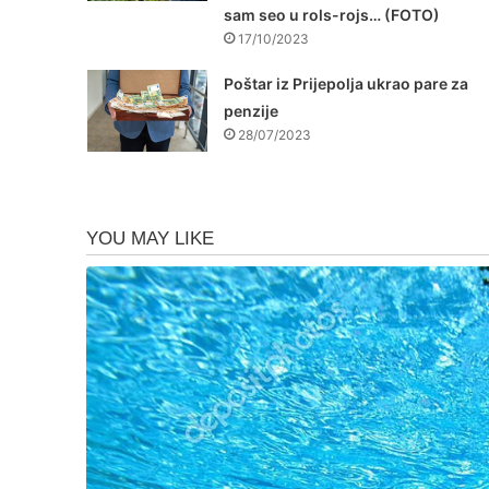
sam seo u rols-rojs… (FOTO)
17/10/2023
Poštar iz Prijepolja ukrao pare za
penzije
28/07/2023