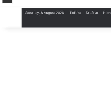
Saturday, 8 August 2026
Politika
Društvo
Hron