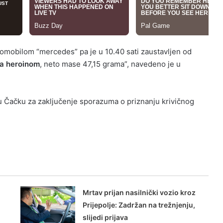
utomobilom “mercedes” pa je u 10.40 sati zaustavljen od
a heroinom
, neto mase 47,15 grama”, navedeno je u
 Čačku za zaključenje sporazuma o priznanju krivičnog
Mrtav prijan nasilnički vozio kroz
Prijepolje: Zadržan na trežnjenju,
slijedi prijava