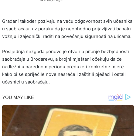
Građani također pozivaju na veću odgovornost svih učesnika
u saobraćaju, uz poruku da je neophodno prijavljivati bahatu
vožnju i zajednički raditi na povećanju sigurnosti na ulicama.
Posljednja nezgoda ponovo je otvorila pitanje bezbjednosti
saobraćaja u Brodarevu, a brojni mještani očekuju da će
nadležni u narednom periodu preduzeti konkretne mjere
kako bi se spriječile nove nesreće i zaštitili pješaci i ostali
učesnici u saobraćaju.