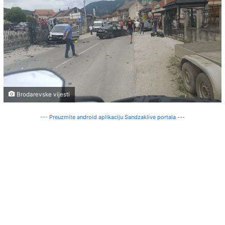
Brodarevske vijesti
--- Preuzmite android aplikaciju Sandzaklive portala ---