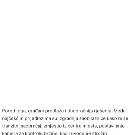
Pored toga, građani predlažu i dugoročnija rješenja. Među
najčešćim prijedlozima su izgradnja zaobilaznice kako bi se
tranzitni saobraćaj izmjestio iz centra mjesta, postavljanje
kamera za kontrolu brzine, kao i uvođenje strožih