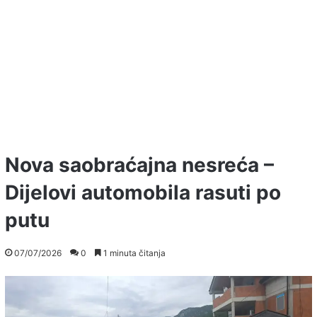
Nova saobraćajna nesreća –
Dijelovi automobila rasuti po
putu
07/07/2026
0
1 minuta čitanja