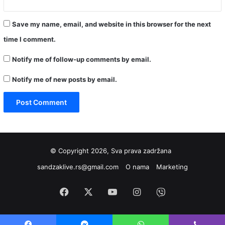
Save my name, email, and website in this browser for the next
time I comment.
Notify me of follow-up comments by email.
Notify me of new posts by email.
© Copyright 2026, Sva prava zadržana
sandzaklive.rs@gmail.com
O nama
Marketing
Facebook
X
YouTube
Instagram
Viber