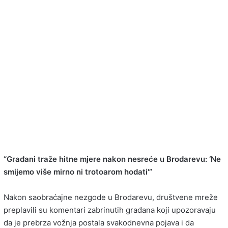
“Građani traže hitne mjere nakon nesreće u Brodarevu: ‘Ne
smijemo više mirno ni trotoarom hodati'”
Nakon saobraćajne nezgode u Brodarevu, društvene mreže
preplavili su komentari zabrinutih građana koji upozoravaju
da je prebrza vožnja postala svakodnevna pojava i da