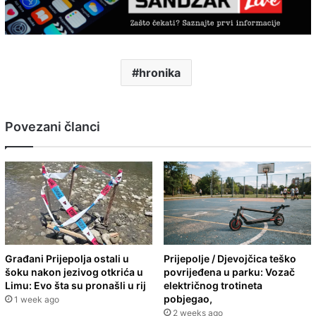
hronika
Povezani članci
Građani Prijepolja ostali u
Prijepolje / Djevojčica teško
šoku nakon jezivog otkrića u
povrijeđena u parku: Vozač
Limu: Evo šta su pronašli u rij
električnog trotineta
pobjegao,
1 week ago
2 weeks ago