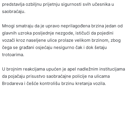
predstavlja ozbiljnu prijetnju sigurnosti svih učesnika u
saobraćaju.
Mnogi smatraju da je upravo neprilagođena brzina jedan od
glavnih uzroka posljednje nezgode, ističući da pojedini
vozači kroz naseljene ulice prolaze velikom brzinom, zbog
čega se građani osjećaju nesigurno čak i dok šetaju
trotoarima.
U brojnim reakcijama upućen je apel nadležnim institucijama
da pojačaju prisustvo saobraćajne policije na ulicama
Brodareva i češće kontrolišu brzinu kretanja vozila.