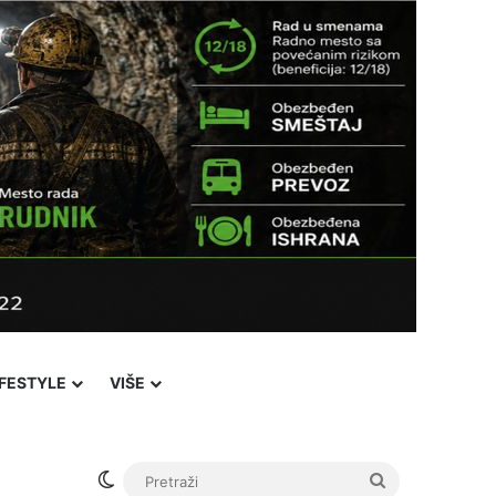
IFESTYLE
VIŠE
Switch skin
Pretraži