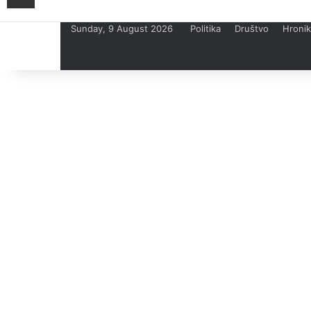
Sunday, 9 August 2026
Politika
Društvo
Hroni