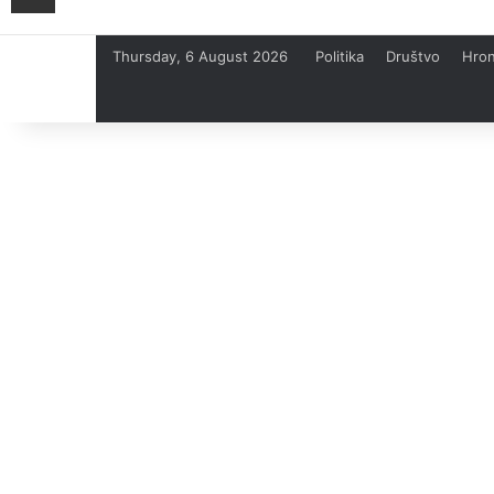
Thursday, 6 August 2026
Politika
Društvo
Hron