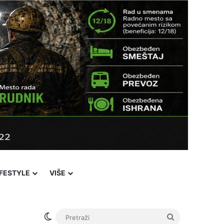
IFESTYLE
VIŠE
Switch skin
Pretraži