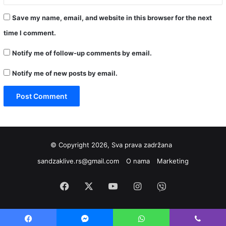
Save my name, email, and website in this browser for the next
time I comment.
Notify me of follow-up comments by email.
Notify me of new posts by email.
© Copyright 2026, Sva prava zadržana
sandzaklive.rs@gmail.com
O nama
Marketing
Facebook
X
YouTube
Instagram
Viber