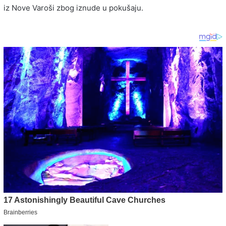
iz Nove Varoši zbog iznude u pokušaju.