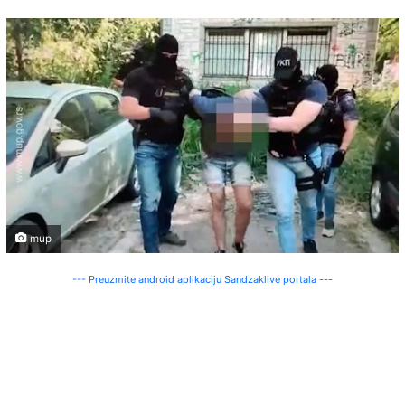
mup
--- Preuzmite android aplikaciju Sandzaklive portala ---