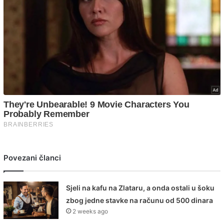
Povezani članci
Sjeli na kafu na Zlataru, a onda ostali u šoku
zbog jedne stavke na računu od 500 dinara
2 weeks ago