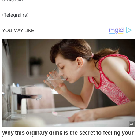
(Telegraf.rs)