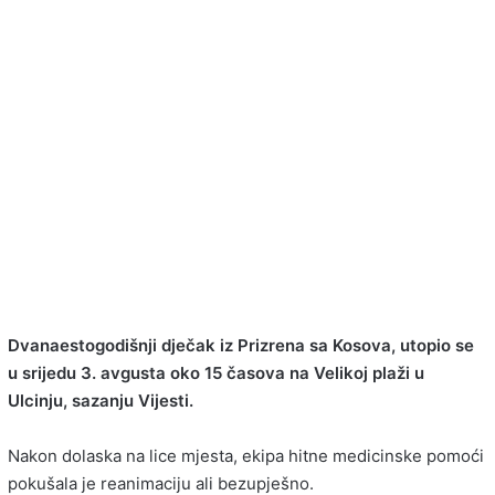
Dvanaestogodišnji dječak iz Prizrena sa Kosova, utopio se
u srijedu 3. avgusta oko 15 časova na Velikoj plaži u
Ulcinju, sazanju Vijesti.
Nakon dolaska na lice mjesta, ekipa hitne medicinske pomoći
pokušala je reanimaciju ali bezupješno.