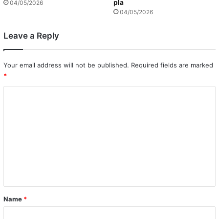
pla
04/05/2026
04/05/2026
Leave a Reply
Your email address will not be published.
Required fields are marked
*
C
o
m
m
e
n
t
*
Name
*