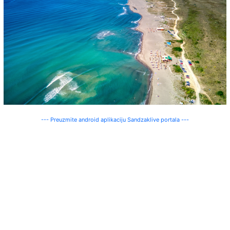
--- Preuzmite android aplikaciju Sandzaklive portala ---