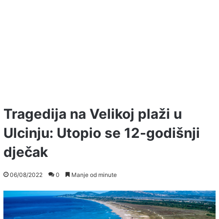
Tragedija na Velikoj plaži u
Ulcinju: Utopio se 12-godišnji
dječak
06/08/2022
0
Manje od minute