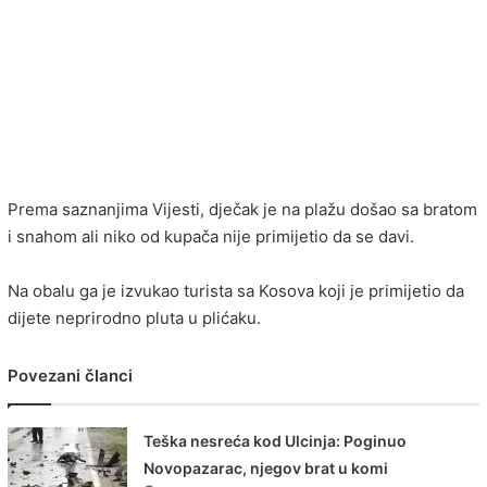
Prema saznanjima Vijesti, dječak je na plažu došao sa bratom
i snahom ali niko od kupača nije primijetio da se davi.
Na obalu ga je izvukao turista sa Kosova koji je primijetio da
dijete neprirodno pluta u plićaku.
Povezani članci
Teška nesreća kod Ulcinja: Poginuo
Novopazarac, njegov brat u komi