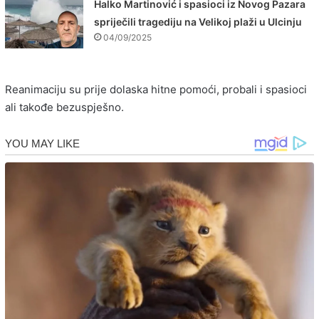
Halko Martinović i spasioci iz Novog Pazara
spriječili tragediju na Velikoj plaži u Ulcinju
04/09/2025
Reanimaciju su prije dolaska hitne pomoći, probali i spasioci
ali takođe bezuspješno.