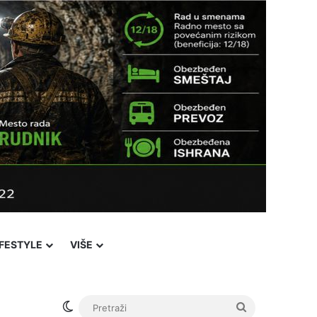
IFESTYLE
VIŠE
Switch skin
Pretraži