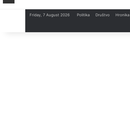
Friday, 7 August 2026
Politika
Društvo
Hronika