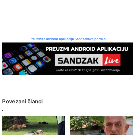
Preuzmite android aplikaciju Sandzaklive portala
Povezani članci