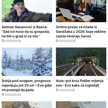
Selman Hasanović iz Rasna:
Online posao za mlade iz
“Sad svi hoće da su gospoda,
Sandžaka u 2026: koje veštine
ne bih u grad ni za vilu”
zaista otvaraju šansu
01/04/2026
20/03/2026
Srbija pod snegom, prognoze
Auto-put kroz Pešter mijenja
najavljuju još 20 cm – Evo gdje
sve – Evo kako će izgledati
ne prestaje da pada
14/02/2026
20/02/2026