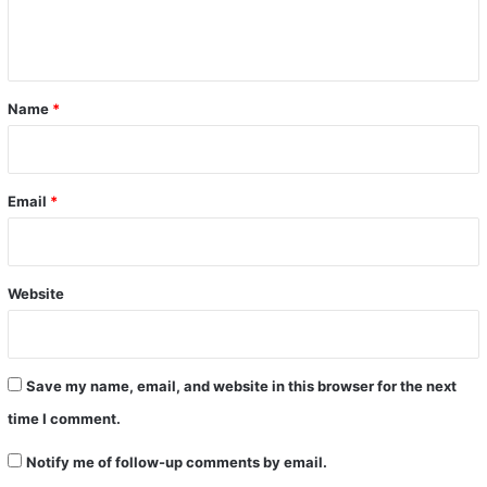
e
n
t
*
Name
*
Email
*
Website
Save my name, email, and website in this browser for the next
time I comment.
Notify me of follow-up comments by email.