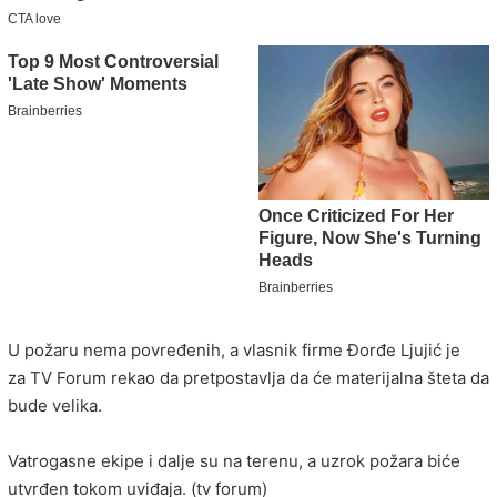
U požaru nema povređenih, a vlasnik firme Đorđe Ljujić je
za TV Forum rekao da pretpostavlja da će materijalna šteta da
bude velika.
Vatrogasne ekipe i dalje su na terenu, a uzrok požara biće
utvrđen tokom uviđaja. (tv forum)