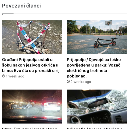
Povezani članci
Građani Prijepolja ostali u
Prijepolje / Djevojčica teško
šoku nakon jezivog otkrića u
povrijeđena u parku: Vozač
Limu: Evo šta su pronašli u rij
električnog trotineta
pobjegao,
1 week ago
2 weeks ago