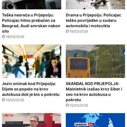
Teška nesreća u Prijepolju:
Drama u Prijepolju: Policajac
Policajac hitno prebačen za
teško povrijeđen u sudaru
Beograd, Audi smrskan nakon
automobila i motocikla
silo
18/05/2026
18/05/2026
Jeziv snimak kod Prijepolja:
SKANDAL KOD PRIJEPOLJA:
Dijete se popelo na krov
Maloletnik izašao kroz šiber i
autobusa dok je bio u pokretu
seo na krov autobusa u
pokretu
16/05/2026
15/05/2026