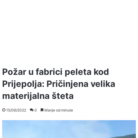
Požar u fabrici peleta kod
Prijepolja: Pričinjena velika
materijalna šteta
15/06/2022
0
Manje od minute