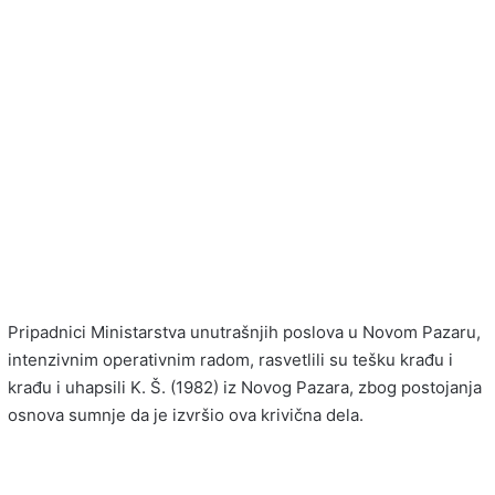
Pripadnici Ministarstva unutrašnjih poslova u Novom Pazaru,
intenzivnim operativnim radom, rasvetlili su tešku krađu i
krađu i uhapsili K. Š. (1982) iz Novog Pazara, zbog postojanja
osnova sumnje da je izvršio ova krivična dela.