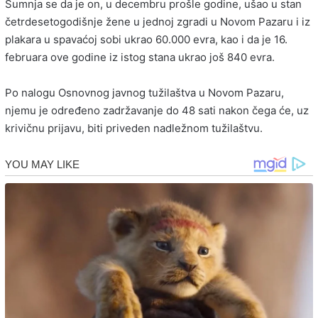
Sumnja se da je on, u decembru prošle godine, ušao u stan
četrdesetogodišnje žene u jednoj zgradi u Novom Pazaru i iz
plakara u spavaćoj sobi ukrao 60.000 evra, kao i da je 16.
februara ove godine iz istog stana ukrao još 840 evra.
Po nalogu Osnovnog javnog tužilaštva u Novom Pazaru,
njemu je određeno zadržavanje do 48 sati nakon čega će, uz
krivičnu prijavu, biti priveden nadležnom tužilaštvu.