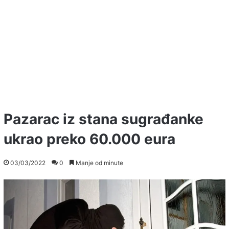
Pazarac iz stana sugrađanke
ukrao preko 60.000 eura
03/03/2022
0
Manje od minute