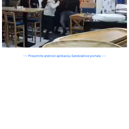
--- Preuzmite android aplikaciju Sandzaklive portala ---