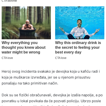
Heroj ovog incidenta svakako je devojka koja u kafiću radi i
koja je muškarce izvređala, jer se u njenom prisustvu
ponašaju na tako primitivan način.
Dok su se fizički obračunavali, devojka je izašla napolje, a po
povratku u lokal povikala da će pozvati policiju. Ubrzo posle