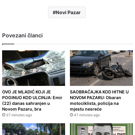
Novi Pazar
Povezani članci
OVO JE MLADIĆ KOJI JE
SAOBRAĆAJKA KOD HITNE U
POGINUO KOD ULCINJA: Emir
NOVOM PAZARU: Obaran
(22) danas sahranjen u
motociklista, policija na
Novom Pazaru, bra
mjestu nesreće
37 minutes ago
47 minutes ago