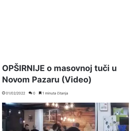
OPŠIRNIJE o masovnoj tuči u
Novom Pazaru (Video)
01/02/2022
0
1 minuta čitanja