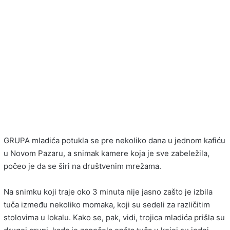
GRUPA mladića potukla se pre nekoliko dana u jednom kafiću
u Novom Pazaru, a snimak kamere koja je sve zabeležila,
počeo je da se širi na društvenim mrežama.
Na snimku koji traje oko 3 minuta nije jasno zašto je izbila
tuča između nekoliko momaka, koji su sedeli za različitim
stolovima u lokalu. Kako se, pak, vidi, trojica mladića prišla su