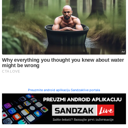
Preuzmite android aplikaciju Sandzaklive portala