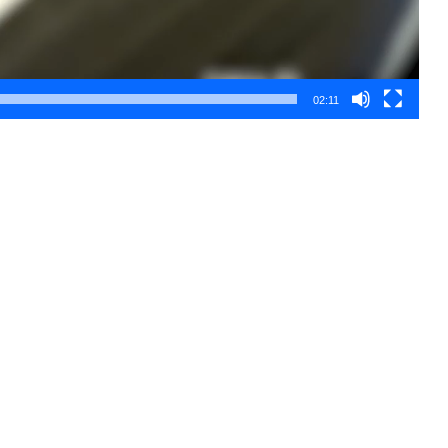
02:11