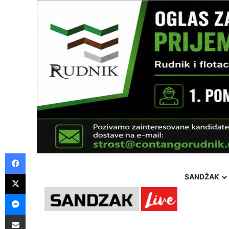
Facebook
X
SANDŽAK
Messenger
Saturday, 8 August 2026
Politika
Društvo
Hron
Pošalji preko E-Maila