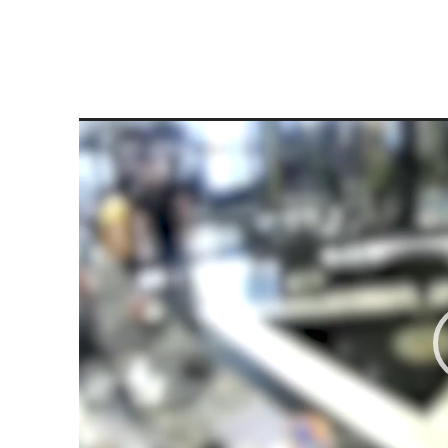
Video
Player