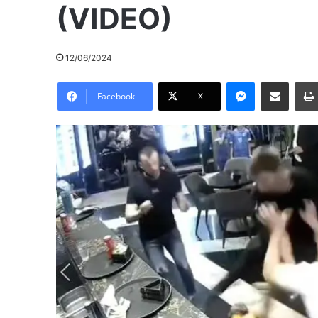
(VIDEO)
12/06/2024
Messenger
Pošalji preko E-Maila
Facebook
X