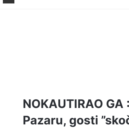
NOKAUTIRAO GA :
Pazaru, gosti ”sko