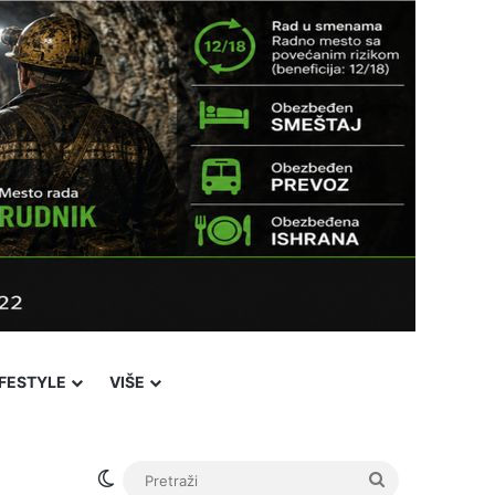
IFESTYLE
VIŠE
Facebook
X
YouTube
Instagram
Viber
Sidebar
℃
30
Novi Pazar
Login
Switch skin
Pretraži