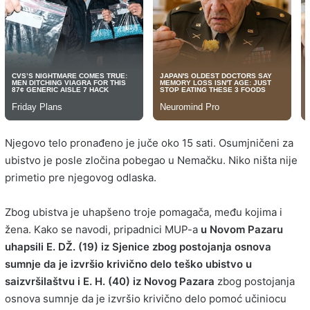
Njegovo telo pronađeno je juče oko 15 sati. Osumjničeni za
ubistvo je posle zločina pobegao u Nemačku. Niko ništa nije
primetio pre njegovog odlaska.
Zbog ubistva je uhapšeno troje pomagača, među kojima i
žena. Kako se navodi, pripadnici MUP-a
u Novom Pazaru
uhapsili E. DŽ. (19) iz Sjenice zbog postojanja osnova
sumnje da je izvršio krivično delo teško ubistvo u
saizvršilaštvu i E. H. (40) iz Novog Pazara
zbog postojanja
osnova sumnje da je izvršio krivično delo pomoć učiniocu