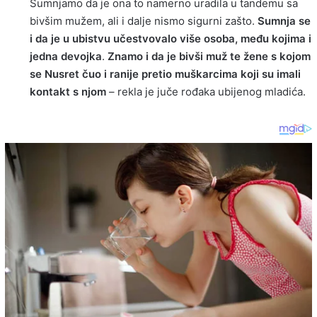
Sumnjamo da je ona to namerno uradila u tandemu sa
bivšim mužem, ali i dalje nismo sigurni zašto.
Sumnja se
i da je u ubistvu učestvovalo više osoba, među kojima i
jedna devojka
.
Znamo i da je bivši muž te žene s kojom
se Nusret čuo i ranije pretio muškarcima koji su imali
kontakt s njom
– rekla je juče rođaka ubijenog mladića.