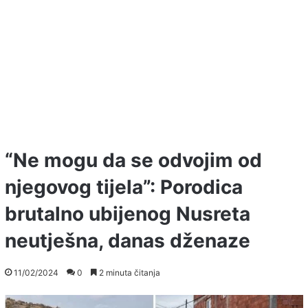
“Ne mogu da se odvojim od
njegovog tijela”: Porodica
brutalno ubijenog Nusreta
neutješna, danas dženaze
11/02/2024
0
2 minuta čitanja