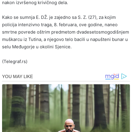
nakon izvršenog krivičnog dela.
Кako se sumnja E. DŽ. je zajedno sa S. Z. (27), za kojim
policija intenzivno traga, 8. februara, ove godine, naneo
smrtne povrede oštrim predmetom dvadesetosmogodišnjem
muškarcu iz Tutina, a njegovo telo bacili u napušteni bunar u
selu Međugorje u okolini Sjenice.
(Telegraf.rs)