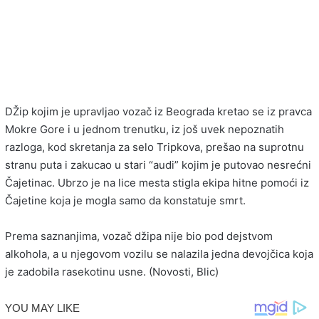
DŽip kojim je upravljao vozač iz Beograda kretao se iz pravca
Mokre Gore i u jednom trenutku, iz još uvek nepoznatih
razloga, kod skretanja za selo Tripkova, prešao na suprotnu
stranu puta i zakucao u stari “audi” kojim je putovao nesrećni
Čajetinac. Ubrzo je na lice mesta stigla ekipa hitne pomoći iz
Čajetine koja je mogla samo da konstatuje smrt.
Prema saznanjima, vozač džipa nije bio pod dejstvom
alkohola, a u njegovom vozilu se nalazila jedna devojčica koja
je zadobila rasekotinu usne. (Novosti, Blic)