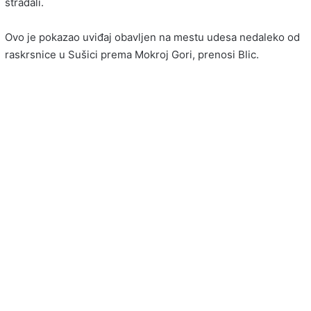
stradali.
Ovo je pokazao uviđaj obavljen na mestu udesa nedaleko od
raskrsnice u Sušici prema Mokroj Gori, prenosi Blic.