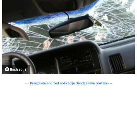
Ilustracija
--- Preuzmite android aplikaciju Sandzaklive portala ---