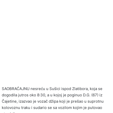
SAOBRAĆAJNU nesreću u Sušici ispod Zlatibora, koja se
dogodila jutros oko 8:30, a u kojoj je poginuo D.G. (67) iz
Čajetine, izazvao je vozač džipa koji je prešao u suprotnu
kolovoznu traku i sudario se sa vozilom kojim je putovao