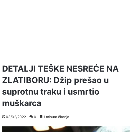
DETALJI TEŠKE NESREĆE NA
ZLATIBORU: Džip prešao u
suprotnu traku i usmrtio
muškarca
03/02/2022
0
1 minuta čitanja