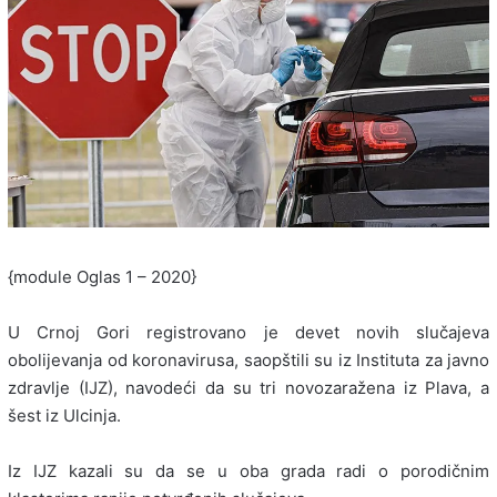
{module Oglas 1 – 2020}
U Crnoj Gori registrovano je devet novih slučajeva
obolijevanja od koronavirusa, saopštili su iz Instituta za javno
zdravlje (IJZ), navodeći da su tri novozaražena iz Plava, a
šest iz Ulcinja.
Iz IJZ kazali su da se u oba grada radi o porodičnim