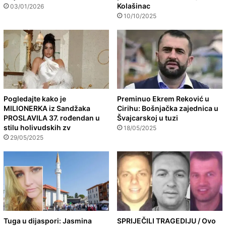
Kolašinac
03/01/2026
10/10/2025
Pogledajte kako je
Preminuo Ekrem Reković u
MILIONERKA iz Sandžaka
Cirihu: Bošnjačka zajednica u
PROSLAVILA 37. rođendan u
Švajcarskoj u tuzi
stilu holivudskih zv
18/05/2025
29/05/2025
Tuga u dijaspori: Jasmina
SPRIJEČILI TRAGEDIJU / Ovo