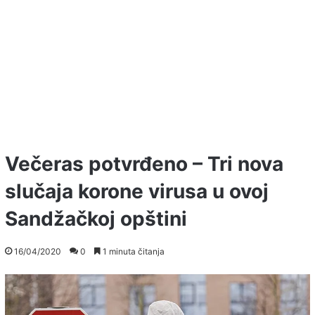
Večeras potvrđeno – Tri nova
slučaja korone virusa u ovoj
Sandžačkoj opštini
16/04/2020
0
1 minuta čitanja