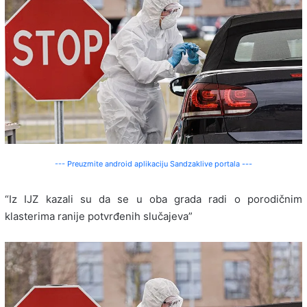
--- Preuzmite android aplikaciju Sandzaklive portala ---
“Iz IJZ kazali su da se u oba grada radi o porodičnim
klasterima ranije potvrđenih slučajeva”