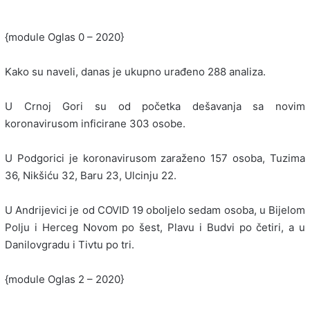
{module Oglas 0 – 2020}
Kako su naveli, danas je ukupno urađeno 288 analiza.
U Crnoj Gori su od početka dešavanja sa novim
koronavirusom inficirane 303 osobe.
U Podgorici je koronavirusom zaraženo 157 osoba, Tuzima
36, Nikšiću 32, Baru 23, Ulcinju 22.
U Andrijevici je od COVID 19 oboljelo sedam osoba, u Bijelom
Polju i Herceg Novom po šest, Plavu i Budvi po četiri, a u
Danilovgradu i Tivtu po tri.
{module Oglas 2 – 2020}