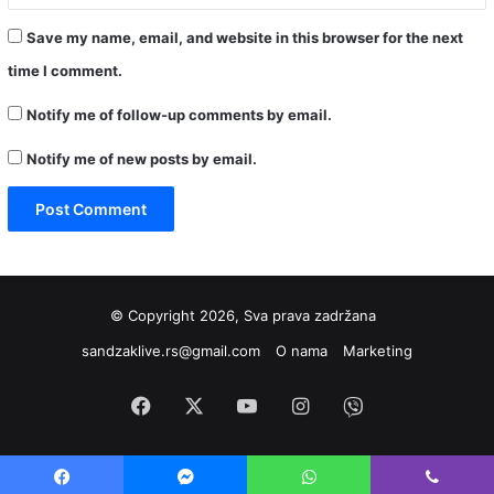
Save my name, email, and website in this browser for the next
time I comment.
Notify me of follow-up comments by email.
Notify me of new posts by email.
© Copyright 2026, Sva prava zadržana
sandzaklive.rs@gmail.com
O nama
Marketing
Facebook
X
YouTube
Instagram
Viber