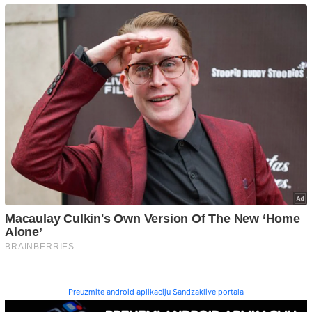
Preuzmite android aplikaciju Sandzaklive portala