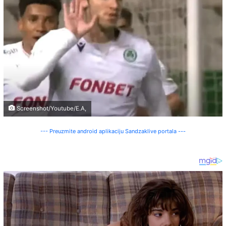
Screenshot/Youtube/E.A,
--- Preuzmite android aplikaciju Sandzaklive portala ---