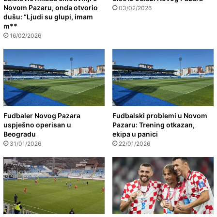
Novom Pazaru, onda otvorio
03/02/2026
dušu: “Ljudi su glupi, imam
m**
16/02/2026
Fudbaler Novog Pazara
Fudbalski problemi u Novom
uspješno operisan u
Pazaru: Trening otkazan,
Beogradu
ekipa u panici
31/01/2026
22/01/2026