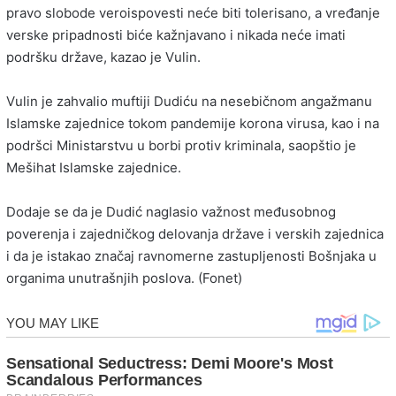
pravo slobode veroispovesti neće biti tolerisano, a vređanje
verske pripadnosti biće kažnjavano i nikada neće imati
podršku države, kazao je Vulin.
Vulin je zahvalio muftiji Dudiću na nesebičnom angažmanu
Islamske zajednice tokom pandemije korona virusa, kao i na
podršci Ministarstvu u borbi protiv kriminala, saopštio je
Mešihat Islamske zajednice.
Dodaje se da je Dudić naglasio važnost međusobnog
poverenja i zajedničkog delovanja države i verskih zajednica
i da je istakao značaj ravnomerne zastupljenosti Bošnjaka u
organima unutrašnjih poslova. (Fonet)