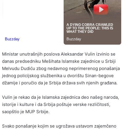
Ministar unutrašnjih poslova Aleksandar Vulin izvinio se
danas predsedniku Mešihata Islamske zajednice u Srbiji
Melvudu Dudiću zbog nedavnog neprimerenog ponašanja
jednog policijskog službenika u dvorištu Sinan-begove
džamije i poručio da je Srbija država svih njenih građana.
Vulin je rekao da je Islamska zajednica deo našeg naroda,
istorije i kulture i da Srbija poštuje verske rezličitosti,
saopštio je MUP Srbije.
Svako ponašanje kojim se ugrožava ustavom zajemčeno