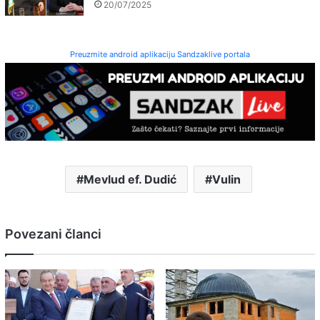
20/07/2025
Preuzmite android aplikaciju Sandzaklive portala
Mevlud ef. Dudić
Vulin
Povezani članci