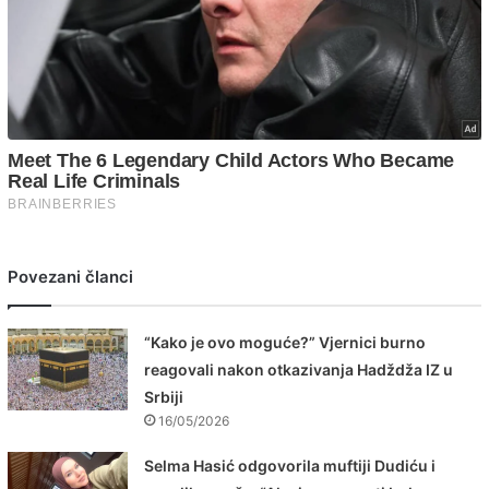
Povezani članci
“Kako je ovo moguće?” Vjernici burno
reagovali nakon otkazivanja Hadždža IZ u
Srbiji
16/05/2026
Selma Hasić odgovorila muftiji Dudiću i