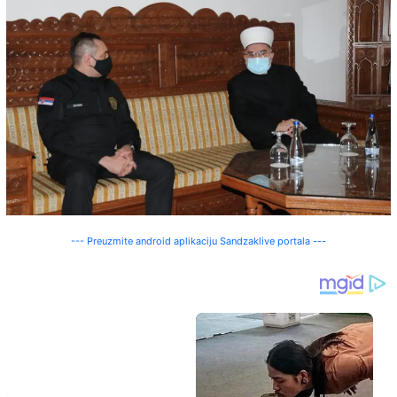
--- Preuzmite android aplikaciju Sandzaklive portala ---