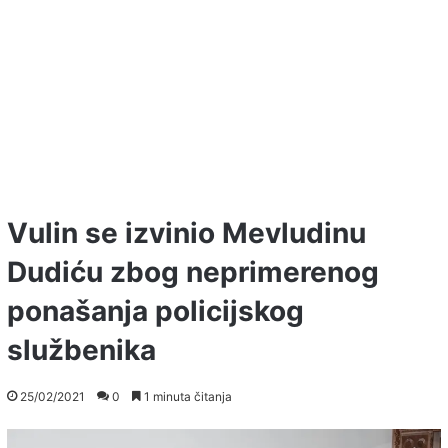
Vulin se izvinio Mevludinu
Dudiću zbog neprimerenog
ponašanja policijskog
službenika
25/02/2021
0
1 minuta čitanja