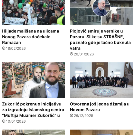
Hiljade mališana na ulicama
Plojović smiruje vernike u
Novog Pazara dočekale
Pazaru: Slike su STRAŠNE,
Ramazan
poznato gde je tačno buknula
vatra
18/02/2026
20/01/2026
Zukorlić pokrenuo inicijativu
Otvorena još jedna džamija u
za izgradnju Islamskog centra
Novom Pazaru
“Muftija Muamer Zukorlić” u
26/12/2025
10/01/2026