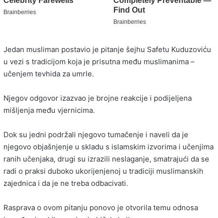
Jedan musliman postavio je pitanje šejhu Safetu Kuduzoviću
u vezi s tradicijom koja je prisutna među muslimanima –
učenjem tevhida za umrle.
Njegov odgovor izazvao je brojne reakcije i podijeljena
mišljenja među vjernicima.
Dok su jedni podržali njegovo tumačenje i naveli da je
njegovo objašnjenje u skladu s islamskim izvorima i učenjima
ranih učenjaka, drugi su izrazili neslaganje, smatrajući da se
radi o praksi duboko ukorijenjenoj u tradiciji muslimanskih
zajednica i da je ne treba odbacivati.
Rasprava o ovom pitanju ponovo je otvorila temu odnosa