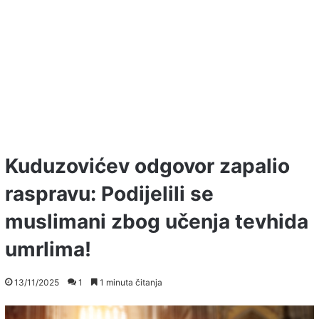
Kuduzovićev odgovor zapalio
raspravu: Podijelili se
muslimani zbog učenja tevhida
umrlima!
13/11/2025
1
1 minuta čitanja