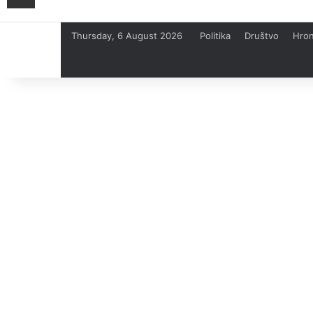
Thursday, 6 August 2026
Politika
Društvo
Hron