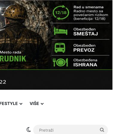
IFESTYLE
VIŠE
Switch skin
Pretraži