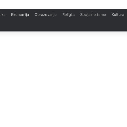
ika
Ekonomija
Obrazovanje
Religija
Socijalne teme
Kultura