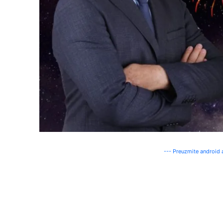
--- Preuzmite android a