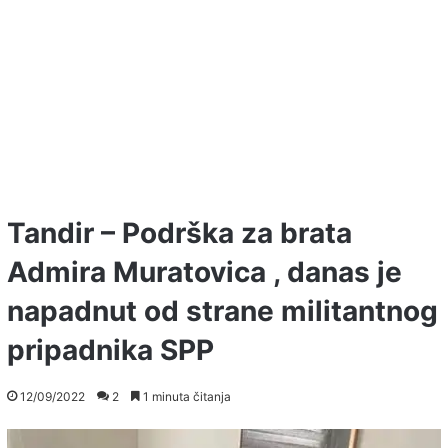
Tandir – Podrška za brata
Admira Muratovica , danas je
napadnut od strane militantnog
pripadnika SPP
12/09/2022
2
1 minuta čitanja