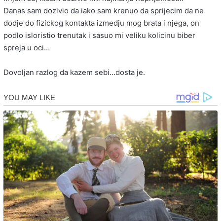
Danas sam dozivio da iako sam krenuo da sprijecim da ne
dodje do fizickog kontakta izmedju mog brata i njega, on
podlo isloristio trenutak i sasuo mi veliku kolicinu biber
spreja u oci…
Dovoljan razlog da kazem sebi…dosta je.