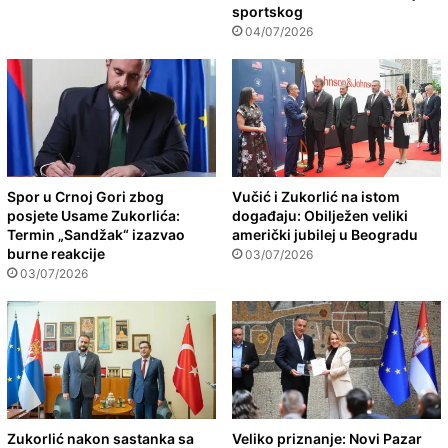
sportskog
04/07/2026
Spor u Crnoj Gori zbog
Vučić i Zukorlić na istom
posjete Usame Zukorlića:
događaju: Obilježen veliki
Termin „Sandžak“ izazvao
američki jubilej u Beogradu
burne reakcije
03/07/2026
03/07/2026
Zukorlić nakon sastanka sa
Veliko priznanje: Novi Pazar