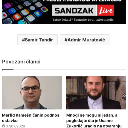
Samir Tandir
Admir Muratović
Povezani članci
Merfid Kamešničanin podnosi
Mnogi ne mogu ni jedan, a
ostavku
pogledajte šta je Usame
Zukorlić uradio na otvaranju
07/07/2026