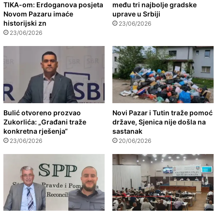
TIKA-om: Erdoganova posjeta
među tri najbolje gradske
Novom Pazaru imaće
uprave u Srbiji
historijski zn
23/06/2026
23/06/2026
Bulić otvoreno prozvao
Novi Pazar i Tutin traže pomoć
Zukorlića: „Građani traže
države, Sjenica nije došla na
konkretna rješenja“
sastanak
23/06/2026
20/06/2026