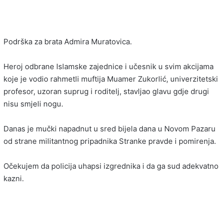
Podrška za brata
Admira Muratovica
.
Heroj odbrane Islamske zajednice i učesnik u svim akcijama
koje je vodio rahmetli muftija Muamer Zukorlić, univerzitetski
profesor, uzoran suprug i roditelj, stavljao glavu gdje drugi
nisu smjeli nogu.
Danas je mučki napadnut u sred bijela dana u Novom Pazaru
od strane militantnog pripadnika Stranke pravde i pomirenja.
Očekujem da policija uhapsi izgrednika i da ga sud adekvatno
kazni.