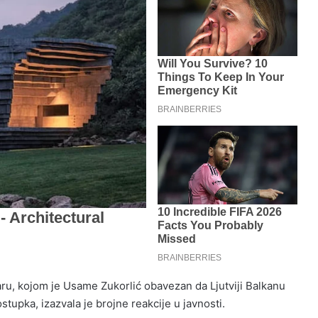
, kojom je Usame Zukorlić obavezan da Ljutviji Balkanu
tupka, izazvala je brojne reakcije u javnosti.