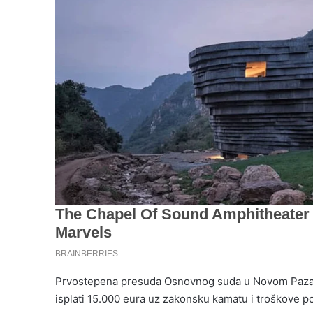
Prvostepena presuda Osnovnog suda u Novom Pazaru
isplati 15.000 eura uz zakonsku kamatu i troškove pos