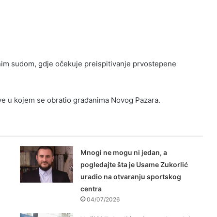
onim sudom, gdje očekuje preispitivanje prvostepene
ve u kojem se obratio građanima Novog Pazara.
Mnogi ne mogu ni jedan, a
pogledajte šta je Usame Zukorlić
uradio na otvaranju sportskog
centra
04/07/2026