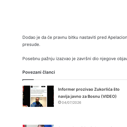
Dodao je da će pravnu bitku nastaviti pred Apelaci
presude.
Posebnu pažnju izazvao je završni dio njegove obja
Povezani članci
Informer prozivao Zukorlića što
navija javno za Bosnu (VIDEO)
04/07/2026