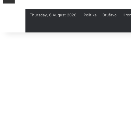
Thursday, 6 August 2026
Politika
Društvo
Hron