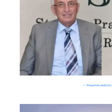
--- Preuzmite android a