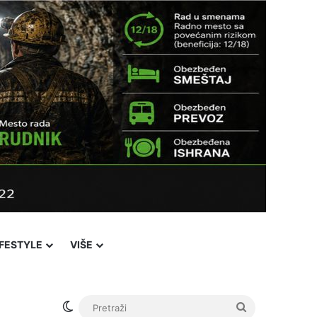
IFESTYLE
VIŠE
Switch skin
Pretraži