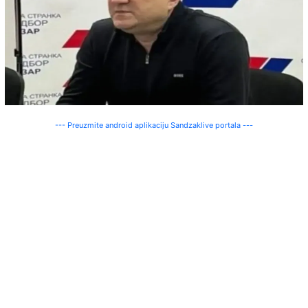
--- Preuzmite android aplikaciju Sandzaklive portala ---