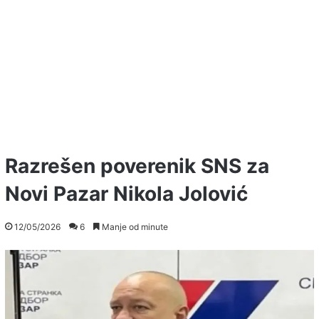
Razrešen poverenik SNS za
Novi Pazar Nikola Jolović
12/05/2026
6
Manje od minute