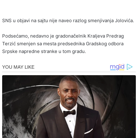
SNS u objavi na sajtu nije naveo razlog smenjivanja Jolovića.
Podsećamo, nedavno je gradonačelnik Kraljeva Predrag
Terzić smenjen sa mesta predsednika Gradskog odbora
Srpske napredne stranke u tom gradu.