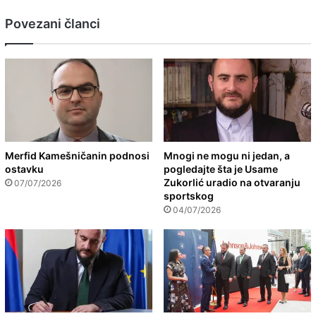
Povezani članci
Merfid Kamešničanin podnosi
Mnogi ne mogu ni jedan, a
ostavku
pogledajte šta je Usame
Zukorlić uradio na otvaranju
07/07/2026
sportskog
04/07/2026