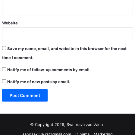
Website
Save my name, email, and website in this browser for the next
time I comment.
Notify me of follow-up comments by email.
Notify me of new posts by email.
© Copyright 2026, Sva prava zadržana
sandzaklive.rs@gmail.com
O nama
Marketing