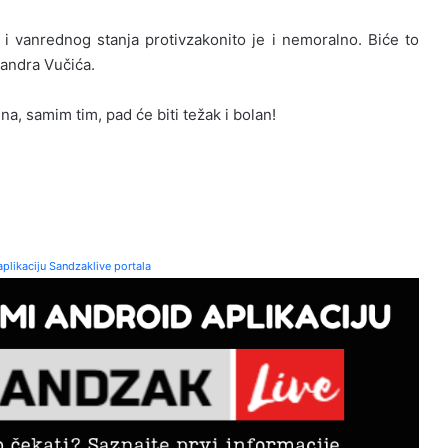
 vanrednog stanja protivzakonito je i nemoralno. Biće to
sandra Vučića.
, samim tim, pad će biti težak i bolan!
plikaciju Sandzaklive portala