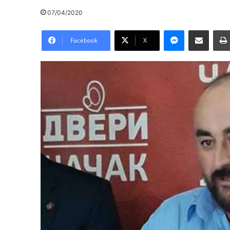
07/04/2020
Messenger
Pošalji preko E-Maila
Facebook
X