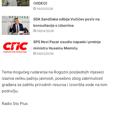
(VIDEO)
16/05/2026
SDA Sandžaka odbija Vučićev poziv na
konsultacije o izborima
09/04/2026
SPS Novi Pazar osudio napade i pretnje
ministru Huseinu Memiću
09/02/2026
Tema mogućeg rudarenja na Rogozni posljednjih mjeseci
izaziva veliku pažnju javnosti, posebno zbog zabrinutosti
građana za zaštitu prirodnih resursa i izvorišta vode na tom
području.
Radio Sto Plus