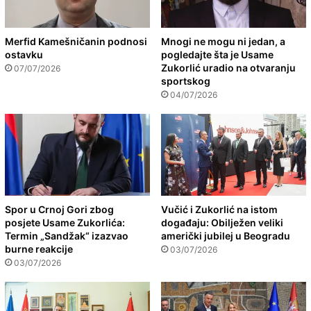
Merfid Kamešničanin podnosi
Mnogi ne mogu ni jedan, a
ostavku
pogledajte šta je Usame
Zukorlić uradio na otvaranju
07/07/2026
sportskog
04/07/2026
Spor u Crnoj Gori zbog
Vučić i Zukorlić na istom
posjete Usame Zukorlića:
događaju: Obilježen veliki
Termin „Sandžak“ izazvao
američki jubilej u Beogradu
burne reakcije
03/07/2026
03/07/2026