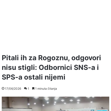
Pitali ih za Rogoznu, odgovori
nisu stigli: Odbornici SNS-a i
SPS-a ostali nijemi
17/06/2026
1
1 minuta čitanja