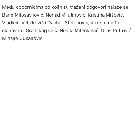
Među odbornicima od kojih su traženi odgovori nalaze se
Bane Milosavljević, Nenad Milutinović, Kristina Mišović,
Vladimir Veličković i Dalibor Stefanović, dok su među
članovima Gradskog veća Nikola Milenković, Uroš Petrović i
Mihajlo Čukanović.