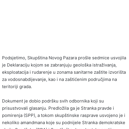
Podsjetimo, Skupština Novog Pazara prošle sedmice usvojila
je Deklaraciju kojom se zabranjuju geološka istraživanja,
eksploatacija i rudarenje u zonama sanitarne zaštite izvorišta
za vodosnabdijevanje, kao i na zaštićenim područjima na
teritoriji grada.
Dokument je dobio podršku svih odbornika koji su
prisustvovali glasanju. Predložila ga je Stranka pravde i
pomirenja (SPP), a tokom skupštinske rasprave usvojeno je i
nekoliko amandmana koje su podnijele Stranka demokratske