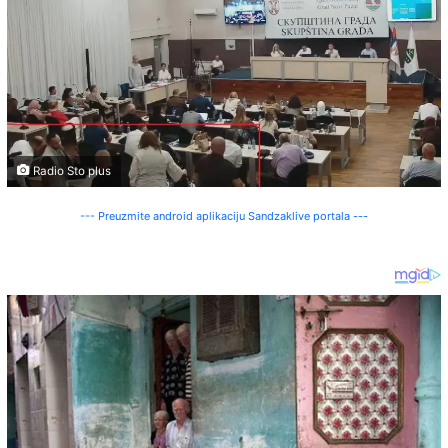
Radio Sto plus
--- Preuzmite android aplikaciju Sandzaklive portala ---