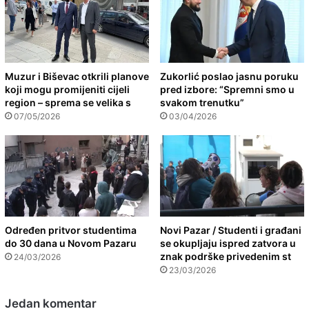
Muzur i Biševac otkrili planove
Zukorlić poslao jasnu poruku
koji mogu promijeniti cijeli
pred izbore: “Spremni smo u
region – sprema se velika s
svakom trenutku”
07/05/2026
03/04/2026
Određen pritvor studentima
Novi Pazar / Studenti i građani
do 30 dana u Novom Pazaru
se okupljaju ispred zatvora u
znak podrške privedenim st
24/03/2026
23/03/2026
Jedan komentar