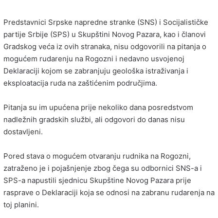
Predstavnici Srpske napredne stranke (SNS) i Socijalističke
partije Srbije (SPS) u Skupštini Novog Pazara, kao i članovi
Gradskog veća iz ovih stranaka, nisu odgovorili na pitanja o
mogućem rudarenju na Rogozni i nedavno usvojenoj
Deklaraciji kojom se zabranjuju geološka istraživanja i
eksploatacija ruda na zaštićenim područjima.
Pitanja su im upućena prije nekoliko dana posredstvom
nadležnih gradskih službi, ali odgovori do danas nisu
dostavljeni.
Pored stava o mogućem otvaranju rudnika na Rogozni,
zatraženo je i pojašnjenje zbog čega su odbornici SNS-a i
SPS-a napustili sjednicu Skupštine Novog Pazara prije
rasprave o Deklaraciji koja se odnosi na zabranu rudarenja na
toj planini.