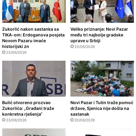
Zukorlić nakon sastanka sa
Veliko priznanje: Novi Pazar
TIKA-om: Erdoganova posjeta
među tri najbolje gradske
Novom Pazaru imaće
uprave u Srbiji
historijski zn
23/06/2026
23/06/2026
Bulić otvoreno prozvao
Novi Pazar i Tutin traže pomoć
Zukorlića: „Građani traže
države, Sjenica nije došla na
konkretna rješenja“
sastanak
23/06/2026
20/06/2026