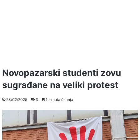
Novopazarski studenti zovu
sugrađane na veliki protest
23/02/2025
3
1 minuta čitanja