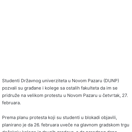
Studenti Državnog univerziteta u Novom Pazaru (DUNP)
pozvali su građane i kolege sa ostalih fakulteta da im se
pridruže na velikom protestu u Novom Pazaru u četvrtak, 27.
februara.
Prema planu protesta koji su studenti u blokadi objavili,
planirano je da 26. februara uveče na glavnom gradskom trgu