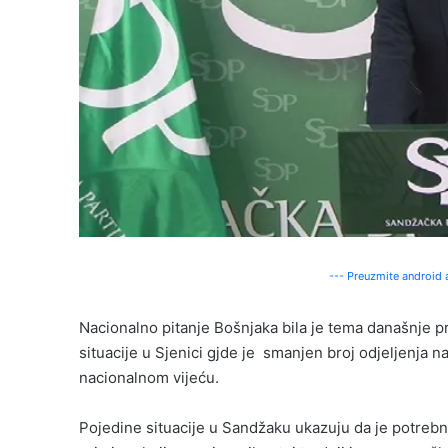
--- Preuzmite android a
Nacionalno pitanje Bošnjaka bila je tema današnje p
situacije u Sjenici gjde je smanjen broj odjeljenj
nacionalnom vijeću.
Pojedine situacije u Sandžaku ukazuju da je potrebn