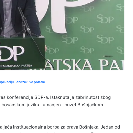
plikaciju Sandzaklive portala ---
res konferencije SDP-a. Istaknuta je zabrinutost zbog
a na bosanskom jeziku i umanjen bužet Bošnjačkom
a jača instituacionalna borba za prava Bošnjaka. Jedan od