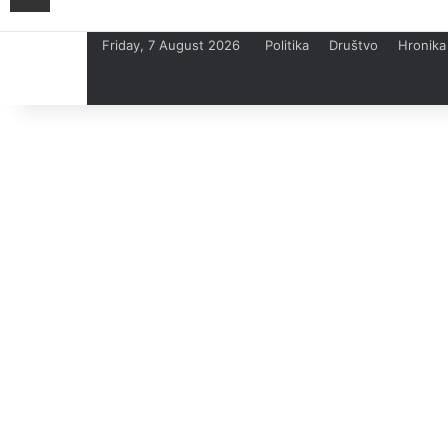
Friday, 7 August 2026
Politika
Društvo
Hronika