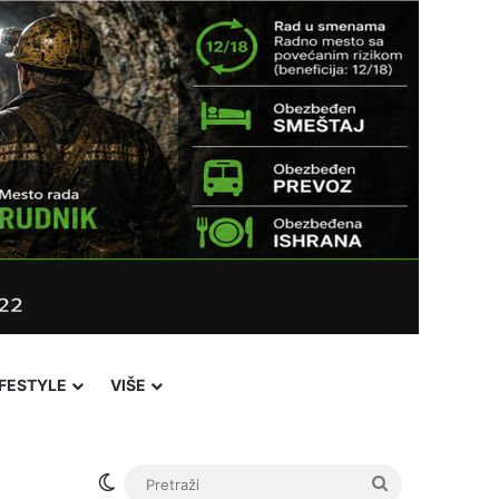
IFESTYLE
VIŠE
Switch skin
Pretraži