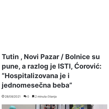
Tutin , Novi Pazar / Bolnice su
pune, a razlog je ISTI, Ćorović:
“Hospitalizovana je i
jednomesečna beba”
28/08/2021
0
2 minuta čitanja