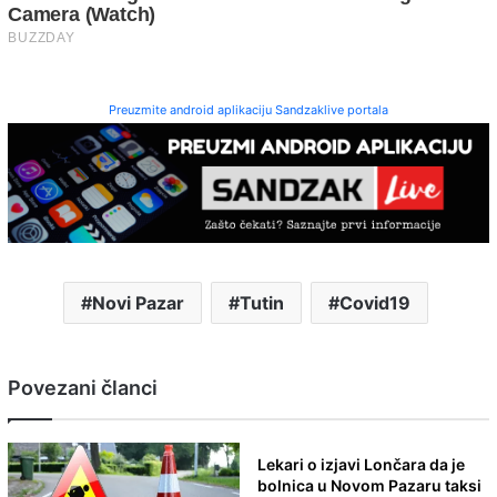
Preuzmite android aplikaciju Sandzaklive portala
Novi Pazar
Tutin
Covid19
Povezani članci
Lekari o izjavi Lončara da je
bolnica u Novom Pazaru taksi