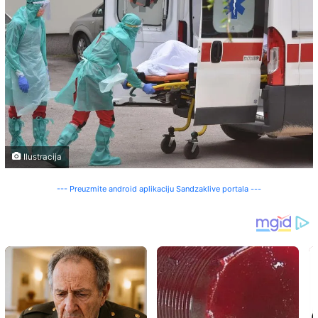
Ilustracija
--- Preuzmite android aplikaciju Sandzaklive portala ---