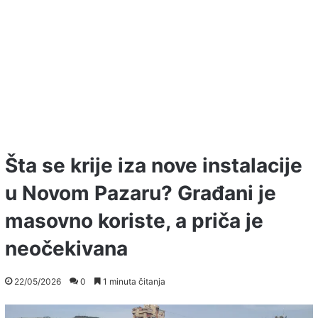
Šta se krije iza nove instalacije
u Novom Pazaru? Građani je
masovno koriste, a priča je
neočekivana
22/05/2026
0
1 minuta čitanja