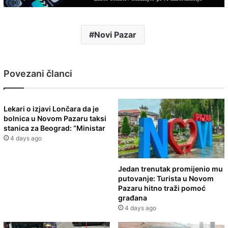
Novi Pazar
Povezani članci
Lekari o izjavi Lončara da je
bolnica u Novom Pazaru taksi
stanica za Beograd: “Ministar
4 days ago
Jedan trenutak promijenio mu
putovanje: Turista u Novom
Pazaru hitno traži pomoć
građana
4 days ago