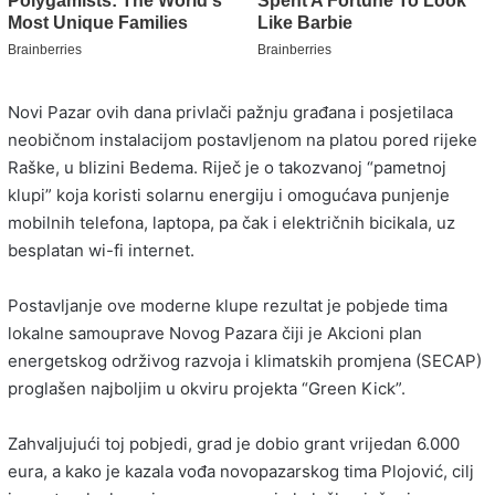
Novi Pazar
ovih dana privlači pažnju građana i posjetilaca
neobičnom instalacijom postavljenom na platou pored rijeke
Raške, u blizini Bedema. Riječ je o takozvanoj “pametnoj
klupi” koja koristi solarnu energiju i omogućava punjenje
mobilnih telefona, laptopa, pa čak i električnih bicikala, uz
besplatan wi-fi internet.
Postavljanje ove moderne klupe rezultat je pobjede tima
lokalne samouprave Novog Pazara čiji je Akcioni plan
energetskog održivog razvoja i klimatskih promjena (SECAP)
proglašen najboljim u okviru projekta “Green Kick”.
Zahvaljujući toj pobjedi, grad je dobio grant vrijedan 6.000
eura, a kako je kazala vođa novopazarskog tima
Plojović
, cilj