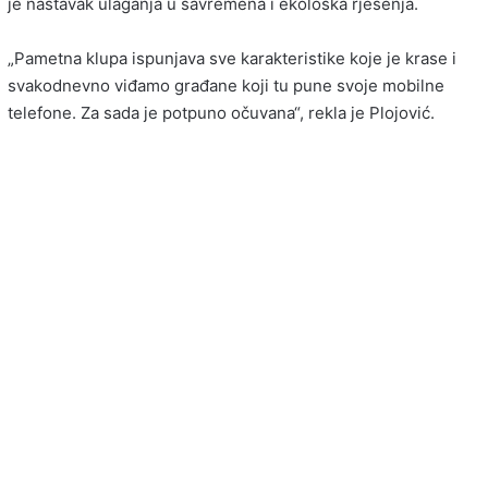
je nastavak ulaganja u savremena i ekološka rješenja.
„Pametna klupa ispunjava sve karakteristike koje je krase i
svakodnevno viđamo građane koji tu pune svoje mobilne
telefone. Za sada je potpuno očuvana“, rekla je Plojović.