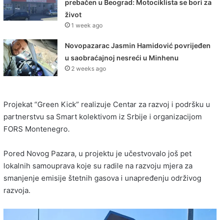
prebačen u Beograd: Motociklista se bori za
život
1 week ago
Novopazarac Jasmin Hamidović povrijeđen
u saobraćajnoj nesreći u Minhenu
2 weeks ago
Projekat “Green Kick” realizuje
Centar za razvoj i podršku
u
partnerstvu sa Smart kolektivom iz Srbije i organizacijom
FORS Montenegro
.
Pored Novog Pazara, u projektu je učestvovalo još pet
lokalnih samouprava koje su radile na razvoju mjera za
smanjenje emisije štetnih gasova i unapređenju održivog
razvoja.