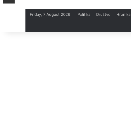
Friday, 7 August 2026
Politika
Društvo
Hronika