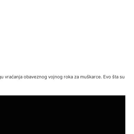
gu vraćanja obaveznog vojnog roka za muškarce. Evo šta su