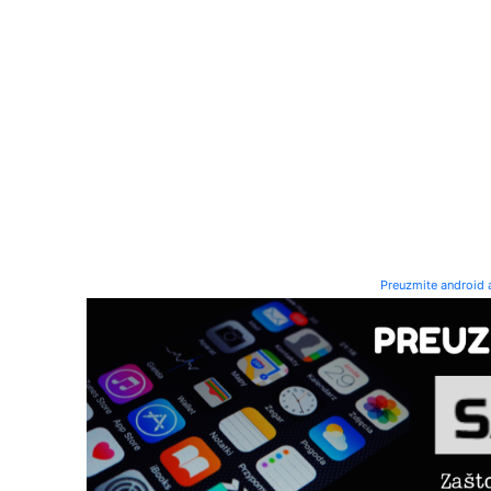
Preuzmite android a