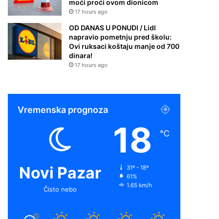
moći proći ovom dionicom
17 hours ago
OD DANAS U PONUDI / Lidl
napravio pometnju pred školu:
Ovi ruksaci koštaju manje od 700
dinara!
17 hours ago
Vremenska prognoza
18
℃
Novi Pazar
31º - 18º
61%
1.65 km/h
Čisto nebo