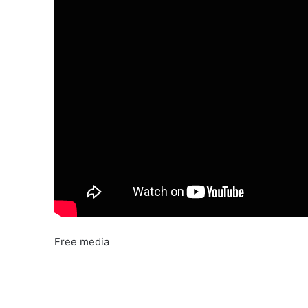
Free media