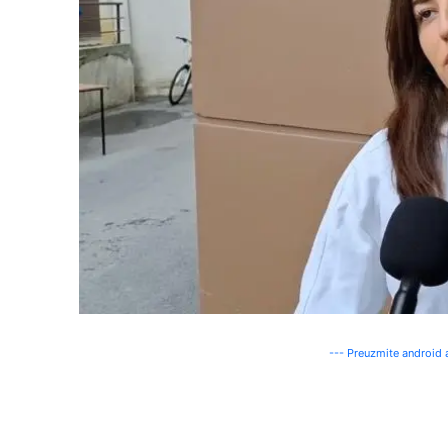
--- Preuzmite android a