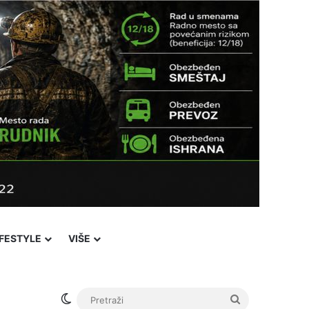
IFESTYLE
VIŠE
Switch skin
Pretraži