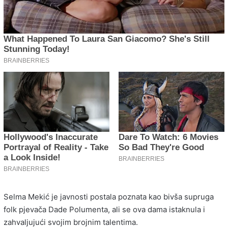
Selma Mekić je javnosti postala poznata kao bivša supruga
folk pjevača Dade Polumenta, ali se ova dama istaknula i
zahvaljujući svojim brojnim talentima.