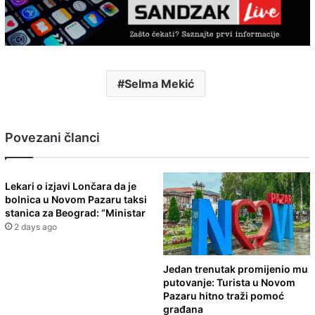
Selma Mekić
Povezani članci
Lekari o izjavi Lončara da je
bolnica u Novom Pazaru taksi
stanica za Beograd: “Ministar
2 days ago
Jedan trenutak promijenio mu
putovanje: Turista u Novom
Pazaru hitno traži pomoć
građana