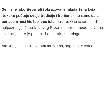
Selma je jako lijepa, ali i obrazovana mlada žena koja
itekako poštuje svoju tradiciju i korijene i ne samo da s
ponosom nosi hidžab, već iste i kreira
. Ona je jedna od
najpoznatijih žena iz Novog Pazara, a pored mode, bavila se i
kaligrafijom te je po struci diplomirani pedagog.
Aktivna je i na društvenim mrežama, pogledajte video :