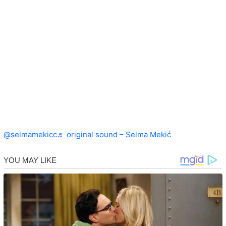
@selmamekicc
♬ original sound – Selma Mekić