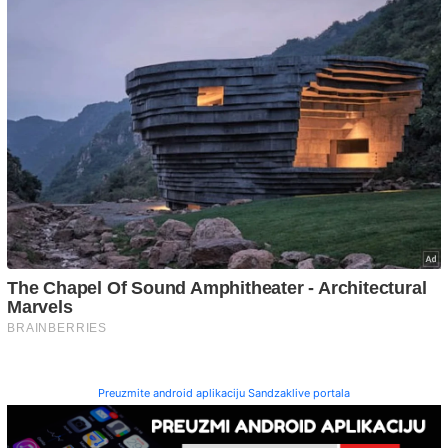
Preuzmite android aplikaciju Sandzaklive portala