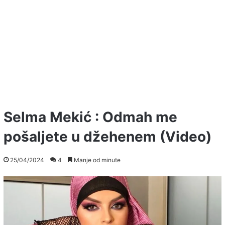
Selma Mekić : Odmah me
pošaljete u džehenem (Video)
25/04/2024
4
Manje od minute