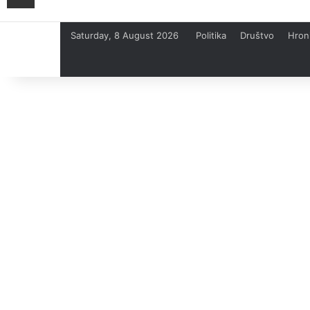
Saturday, 8 August 2026
Politika
Društvo
Hron