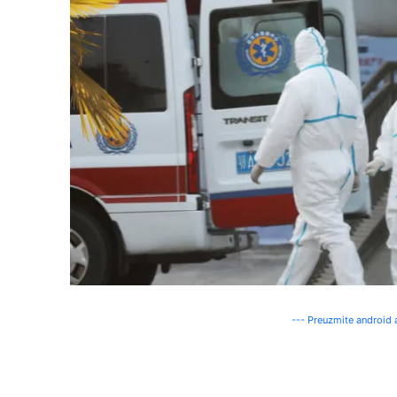
--- Preuzmite android a