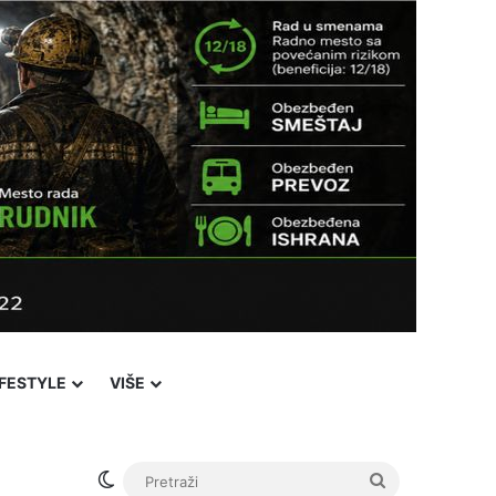
IFESTYLE
VIŠE
Switch skin
Pretraži