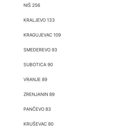
NIŠ 256
KRALJEVO 133
KRAGUJEVAC 109
SMEDEREVO 93
SUBOTICA 90
VRANJE 89
ZRENJANIN 89
PANČEVO 83
KRUŠEVAC 80