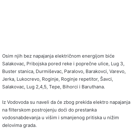
Osim njih bez napajanja električnom energijom biće
Salakovac, Pribojska pored reke i poprečne ulice, Lug 3,
Buster stanica, Durmiševac, Paralovo, Barakovci, Varevo,
Jerka, Lukocrevo, Roginje, Roginje repetitor, Šavci,
Salakovac, Lug 2,4,5, Tepe, Bihorci i Baruthana.
Iz Vodovoda su naveli da će zbog prekida elektro napajanja
na filterskom postrojenju doći do prestanka
vodosnabdevanja u višim i smanjenog pritiska u nižim
delovima grada.