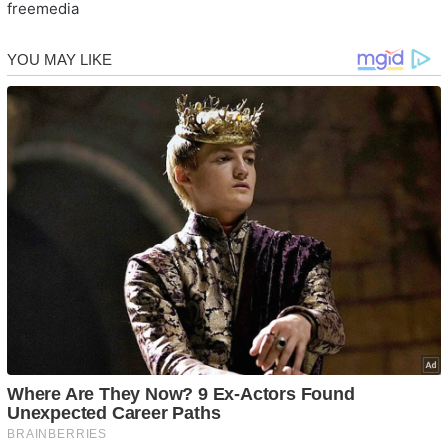
freemedia