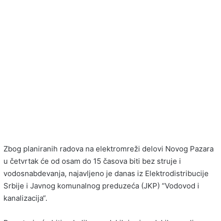
Zbog planiranih radova na elektromreži delovi Novog Pazara
u četvrtak će od osam do 15 časova biti bez struje i
vodosnabdevanja, najavljeno je danas iz Elektrodistribucije
Srbije i Javnog komunalnog preduzeća (JKP) “Vodovod i
kanalizacija“.