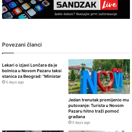
Povezani članci
Lekari o izjavi Lončara da je
bolnica u Novom Pazaru taksi
stanica za Beograd: “Ministar
5 days ago
Jedan trenutak promijenio mu
putovanje: Turista u Novom
Pazaru hitno traži pomoć
građana
5 days ago