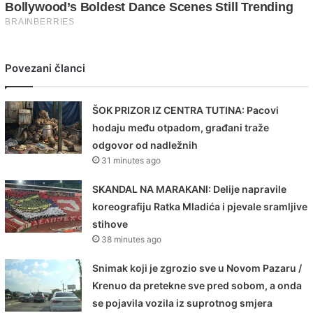
Povezani članci
ŠOK PRIZOR IZ CENTRA TUTINA: Pacovi
hodaju među otpadom, građani traže
odgovor od nadležnih
31 minutes ago
SKANDAL NA MARAKANI: Delije napravile
koreografiju Ratka Mladića i pjevale sramljive
stihove
38 minutes ago
Snimak koji je zgrozio sve u Novom Pazaru /
Krenuo da pretekne sve pred sobom, a onda
se pojavila vozila iz suprotnog smjera