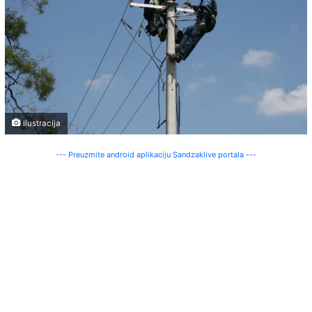
ilustracija
--- Preuzmite android aplikaciju Sandzaklive portala ---