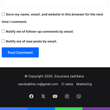
Save my name, email, and website in this browser for the next
time I comment.
Notify me of follow-up comments by email.
Notify me of new posts by email.
© Copyright 2026, Sva prava zadržana
sandzaklive.rs@gmail.com
O nama
Marketing
Facebook
X
YouTube
Instagram
Viber