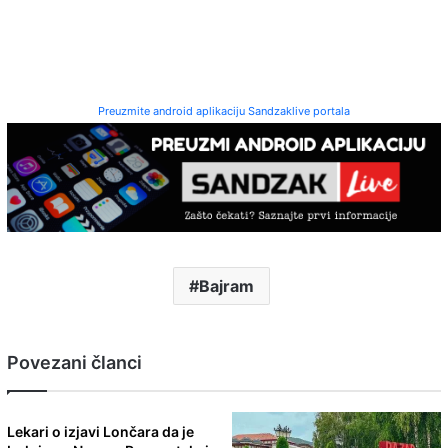
Preuzmite android aplikaciju Sandzaklive portala
Bajram
Povezani članci
Lekari o izjavi Lončara da je