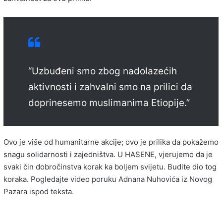
“Uzbuđeni smo zbog nadolazećih
aktivnosti i zahvalni smo na prilici da
doprinesemo muslimanima Etiopije.”
Ovo je više od humanitarne akcije; ovo je prilika da pokažemo
snagu solidarnosti i zajedništva. U HASENE, vjerujemo da je
svaki čin dobročinstva korak ka boljem svijetu. Budite dio tog
koraka. Pogledajte video poruku Adnana Nuhovića iz Novog
Pazara ispod teksta.