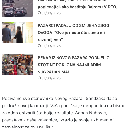
pogledajte kako čestitaju Bajram (VIDEO)
31/03/2025
PAZARCI PADAJU OD SMIJEHA ZBOG
OVOGA: ”Ovo je nešto što samo mi
razumijemo”
31/03/2025
PEKAR IZ NOVOG PAZARA PODIJELIO
STOTINE POKLONA NAJMLAĐIM
SUGRAĐANIMA!
31/03/2025
Pozivamo sve stanovnike Novog Pazara i Sandžaka da se
pridruže ovoj kampanji. Vaša podrška je neophodna da bismo
zajedno ostvarili što bolje rezultate. Adnan Nuhović,
predstavnik naše zajednice, izrazio je svoje uzbuđenje i
zahvalnost za ovu priliku: