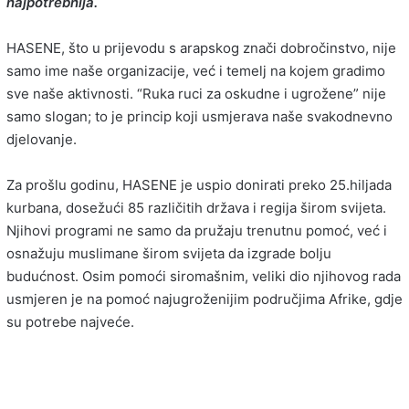
najpotrebnija.
HASENE, što u prijevodu s arapskog znači dobročinstvo, nije
samo ime naše organizacije, već i temelj na kojem gradimo
sve naše aktivnosti. “Ruka ruci za oskudne i ugrožene” nije
samo slogan; to je princip koji usmjerava naše svakodnevno
djelovanje.
Za prošlu godinu, HASENE je uspio donirati preko 25.hiljada
kurbana, dosežući 85 različitih država i regija širom svijeta.
Njihovi programi ne samo da pružaju trenutnu pomoć, već i
osnažuju muslimane širom svijeta da izgrade bolju
budućnost. Osim pomoći siromašnim, veliki dio njihovog rada
usmjeren je na pomoć najugroženijim područjima Afrike, gdje
su potrebe najveće.