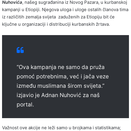
Nuhovića
, našeg sugrađanina iz Novog Pazara, u kurbanskoj
kampanji u Etiopiji. Njegova uloga i uloge ostalih članova tima
iz različitih zemalja svijeta zaduženih za Etiopiju bit će
ključne u organizaciji i distribuciji kurbanskih žrtava.
“Ova kampanja ne samo da pruža
pomoć potrebnima, već i jača veze
između muslimana širom svijeta.”
izjavio je Adnan Nuhović za naš
portal.
Važnost ove akcije ne leži samo u brojkama i statistikama;