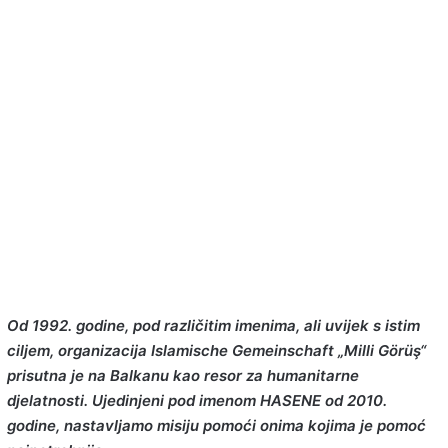
Od 1992. godine, pod različitim imenima, ali uvijek s istim
ciljem, organizacija Islamische Gemeinschaft „Milli Görüş“
prisutna je na Balkanu kao resor za humanitarne
djelatnosti. Ujedinjeni pod imenom HASENE od 2010.
godine, nastavljamo misiju pomoći onima kojima je pomoć