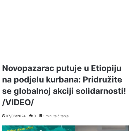
Novopazarac putuje u Etiopiju
na podjelu kurbana: Pridružite
se globalnoj akciji solidarnosti!
/VIDEO/
07/06/2024
0
1 minuta čitanja