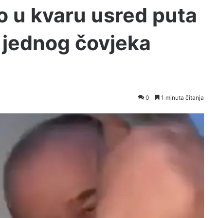
 u kvaru usred puta
a jednog čovjeka
0
1 minuta čitanja