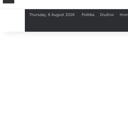
Thursday, 6 August 2026
Politika
Društvo
Hron