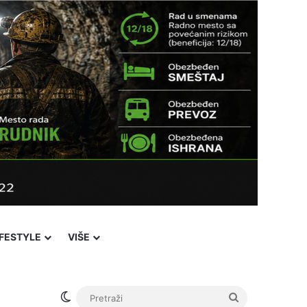
IFESTYLE
VIŠE
Switch skin
Pretraži