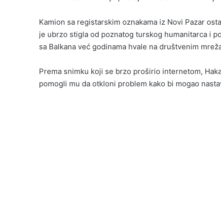
Kamion sa registarskim oznakama iz
Novi Pazar
osta
je ubrzo stigla od poznatog turskog humanitarca i
sa Balkana već godinama hvale na društvenim mrež
Prema snimku koji se brzo proširio internetom, Haka
pomogli mu da otkloni problem kako bi mogao nastav