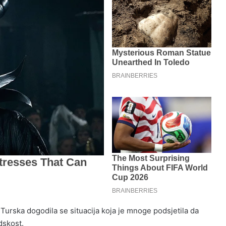
u
Turska
dogodila se situacija koja je mnoge podsjetila da
dskost.