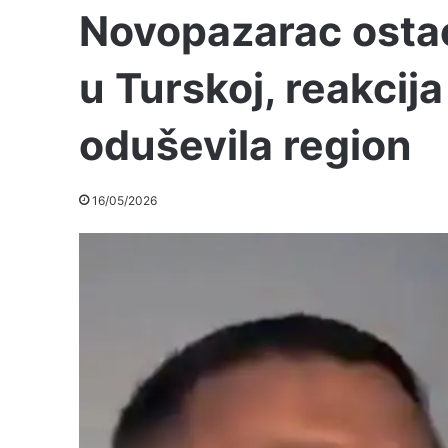
Novopazarac ostao
u Turskoj, reakcij
oduševila region
16/05/2026