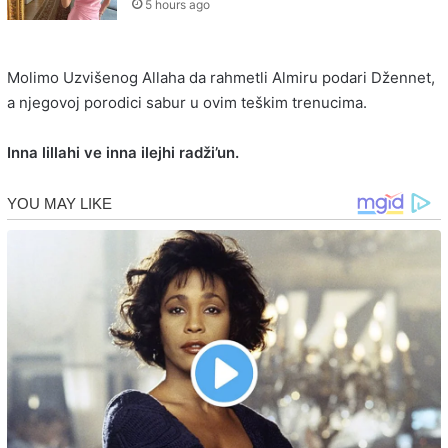
5 hours ago
Molimo Uzvišenog Allaha da rahmetli Almiru podari Džennet,
a njegovoj porodici sabur u ovim teškim trenucima.
Inna lillahi ve inna ilejhi radži’un.