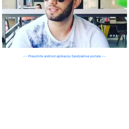
--- Preuzmite android aplikaciju Sandzaklive portala ---