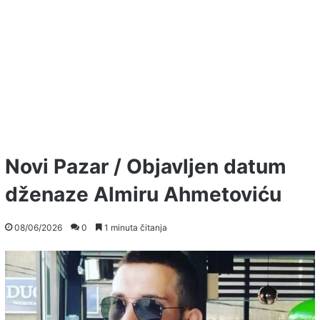
Novi Pazar / Objavljen datum
dženaze Almiru Ahmetoviću
08/06/2026
0
1 minuta čitanja