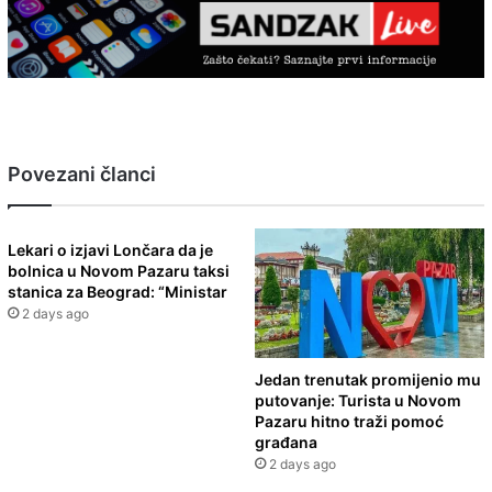
Povezani članci
Lekari o izjavi Lončara da je
bolnica u Novom Pazaru taksi
stanica za Beograd: “Ministar
2 days ago
Jedan trenutak promijenio mu
putovanje: Turista u Novom
Pazaru hitno traži pomoć
građana
2 days ago