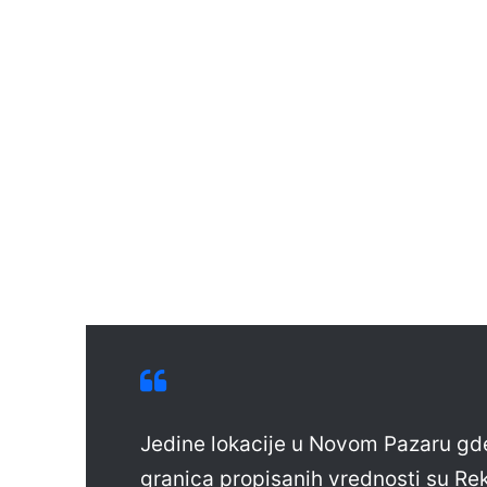
Jedine lokacije u Novom Pazaru gd
granica propisanih vrednosti su Rek