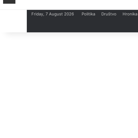
Friday, 7 August 2026
Politika
Društvo
Hronika