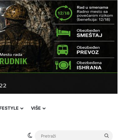
IFESTYLE
VIŠE
Switch skin
Pretraži