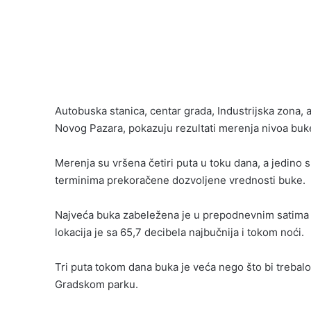
Autobuska stanica, centar grada, Industrijska zona, al
Novog Pazara, pokazuju rezultati merenja nivoa bu
Merenja su vršena četiri puta u toku dana, a jedino
terminima prekoračene dozvoljene vrednosti buke.
Najveća buka zabeležena je u prepodnevnim satima k
lokacija je sa 65,7 decibela najbučnija i tokom noći.
Tri puta tokom dana buka je veća nego što bi trebalo u
Gradskom parku.