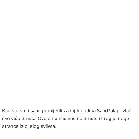
Kao što ste i sami primijetili zadnjih godina Sandžak privlači
sve više turista. Ovdje ne mislimo na turiste iz regije nego
strance iz cijelog svijeta.