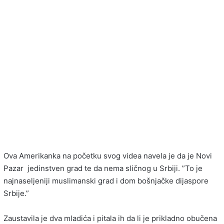
Ova Amerikanka na početku svog videa navela je da je Novi
Pazar jedinstven grad te da nema sličnog u Srbiji. ”To je
najnaseljeniji muslimanski grad i dom bošnjačke dijaspore
Srbije.”
Zaustavila je dva mladića i pitala ih da li je prikladno obučena