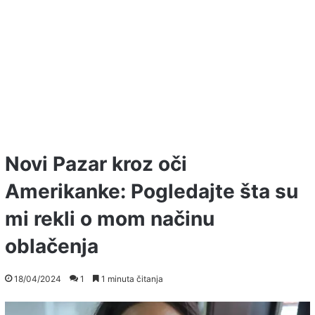
Novi Pazar kroz oči
Amerikanke: Pogledajte šta su
mi rekli o mom načinu
oblačenja
18/04/2024
1
1 minuta čitanja