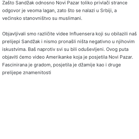
Zašto Sandžak odnosno Novi Pazar toliko privlači strance
odgovor je veoma lagan, zato što se nalazi u Srbiji, a
većinsko stanovništvo su muslimani.
Objavljivali smo različite videe Influensera koji su obilazili naš
prelijepi Sandžak i nismo pronašli ništa negativno u njihovim
iskustvima. Baš naprotiv svi su bili oduševljeni. Ovog puta
objaviti ćemo video Amerikanke koja je posjetila Novi Pazar.
Fascinirana je gradom, posjetila je džamije kao i druge
prelijepe znamenitosti