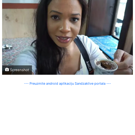
Screenshot
--- Preuzmite android aplikaciju Sandzaklive portala ---