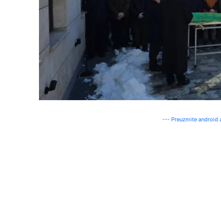
--- Preuzmite android a