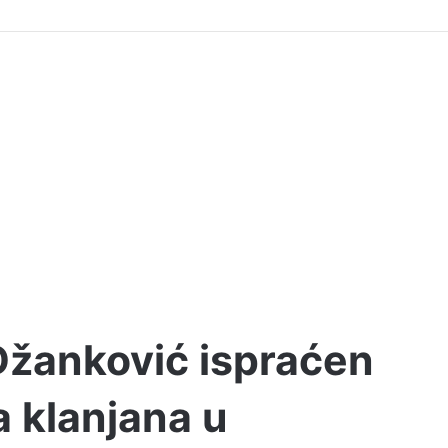
 Džanković ispraćen
a klanjana u