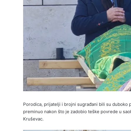
Porodica, prijatelji i brojni sugrađani bili su dubok
preminuo nakon što je zadobio teške povrede u saobr
Kruševac.