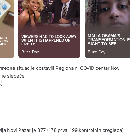
redne situacije dostavili Regionalni COVID centar Novi
. je sledeće:
3)
ja Novi Pazar je 377 (178 prva, 199 kontrolnih pregleda)