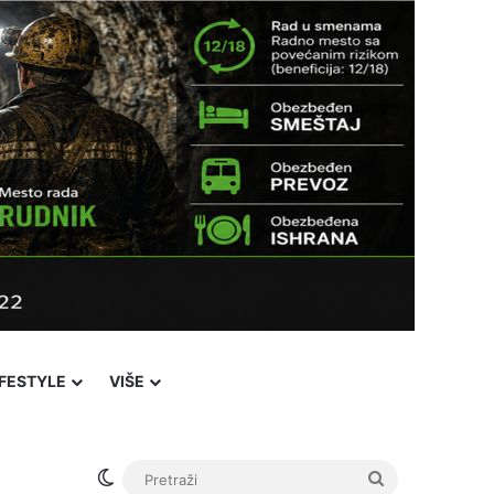
IFESTYLE
VIŠE
Switch skin
Pretraži