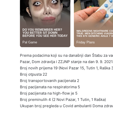
Prema podacima koji su na današnji dan Štabu za van
Pazar, Dom zdravlja i ZZJNP stanje na dan ‪9. 9. 2021‬
Broj novih prijema 19 (Novi Pazar 15, Tutin 1, Raška 
Broj otpusta 22
Broj transportovanih pacijenata 2
Broj pacijenata na respiratorima 5
Broj pacijenata na high-flow je 5
Broj preminulih 4 (2 Novi Pazar, 1 Tutin, 1 Raška)
Ukupan broj pregleda u Covid ambulanti Doma zdravl