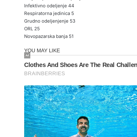
Infektivno odeljenje 44
Respiratorna jedinica 5
Grudno odeljenjenje 53
ORL 25
Novopazarska banja 51