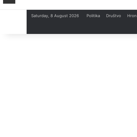
Saturday, 8 August 2026
Politika
Društvo
Hron