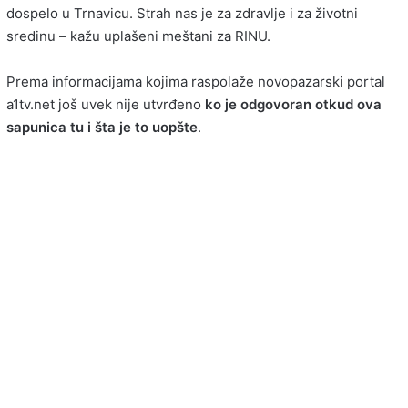
dospelo u Trnavicu. Strah nas je za zdravlje i za životni
sredinu – kažu uplašeni meštani za RINU.
Prema informacijama kojima raspolaže novopazarski portal
a1tv.net još uvek nije utvrđeno
ko je odgovoran otkud ova
sapunica tu i šta je to uopšte
.