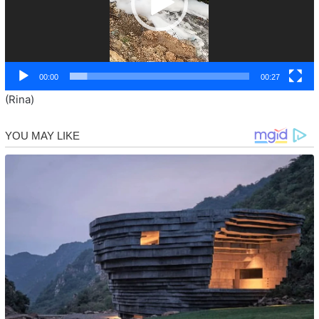
00:00
00:27
(Rina)