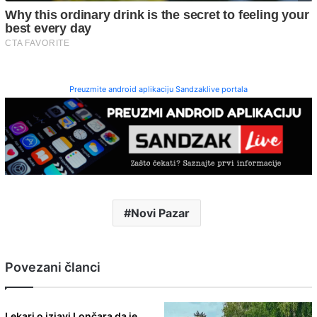
Preuzmite android aplikaciju Sandzaklive portala
Novi Pazar
Povezani članci
Lekari o izjavi Lončara da je