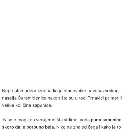
Neprijatan prizor iznenadio je stanovnike novopazarskog
naselja Čeremiđenica nakon što su u reci Trnavici primetili
velike količine sapunice.
Nismo mogli da verujemo šta vidimo,
voda
puna sapunice
skoro da je potpuno bela
. Niko ne zna od čega i kako je to