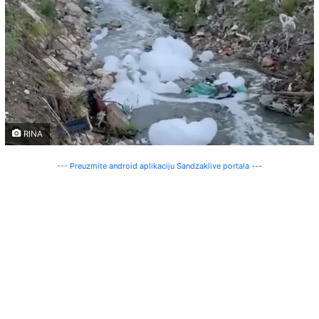
RINA
--- Preuzmite android aplikaciju Sandzaklive portala ---