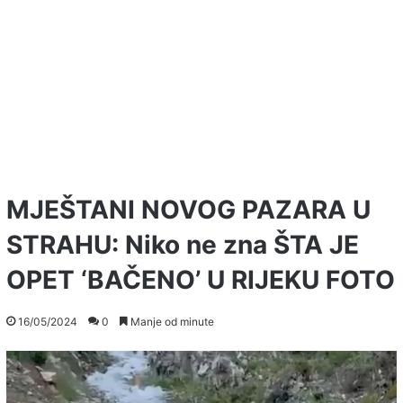
MJEŠTANI NOVOG PAZARA U
STRAHU: Niko ne zna ŠTA JE
OPET ‘BAČENO’ U RIJEKU FOTO
16/05/2024
0
Manje od minute