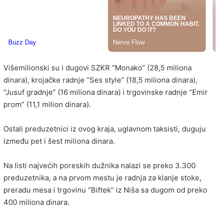
Višemilionski su i dugovi SZKR “Monako” (28,5 miliona
dinara), krojačke radnje “Ses style” (18,5 miliona dinara),
“Jusuf gradnje” (16 miliona dinara) i trgovinske radnje “Emir
prom” (11,1 milion dinara).
Ostali preduzetnici iz ovog kraja, uglavnom taksisti, duguju
između pet i šest miliona dinara.
Na listi najvećih poreskih dužnika nalazi se preko 3.300
preduzetnika, a na prvom mestu je radnja za klanje stoke,
preradu mesa i trgovinu “Biftek” iz Niša sa dugom od preko
400 miliona dinara.