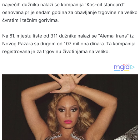
najvećih dužnika nalazi se kompanija “Kos-oil standard”
osnovana prije sedam godina za obavljanje trgovine na veliko
čvrstim i tečnim gorivima.
Na 61. mjestu liste od 311 dužnika nalazi se “Alema-trans” iz
Novog Pazara sa dugom od 107 miliona dinara. Ta kompanija
registrovana je za trgovinu životinjama na veliko.