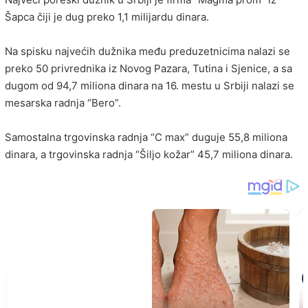
Šapca čiji je dug preko 1,1 milijardu dinara.
Na spisku najvećih dužnika među preduzetnicima nalazi se
preko 50 privrednika iz Novog Pazara, Tutina i Sjenice, a sa
dugom od 94,7 miliona dinara na 16. mestu u Srbiji nalazi se
mesarska radnja “Bero”.
Samostalna trgovinska radnja “C max” duguje 55,8 miliona
dinara, a trgovinska radnja “Šiljo kožar” 45,7 miliona dinara.