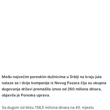
Među najvećim poreskim dužnicima u Srbiji na kraju jula
nalaze se i dvije kompanije iz Novog Pazara čija su ukupna
dugovanja državi premašila iznos od 260 miliona dinara,
objavila je Poreska uprava.
Sa dugom od blizu 156,5 miliona dinara na 40. mjestu