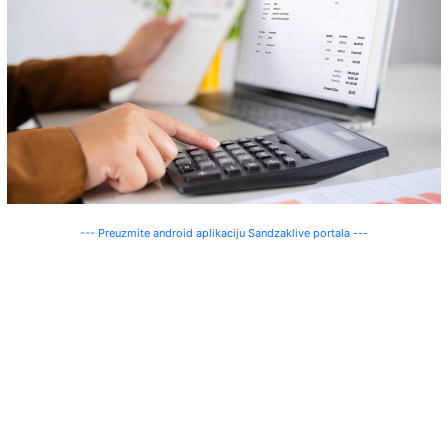
--- Preuzmite android aplikaciju Sandzaklive portala ---