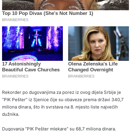
Rekorder po dugovanjima za porez iz ovog dijela Srbije je
“PIK Pešter” iz Sjenice čije su obaveze prema državi 340,7
miliona dinara, što ih svrstava na 8. mjesto liste najvećih
dužnika.
Dugovanja “PIK Pešter mlekare” su 68,7 miliona dinara.