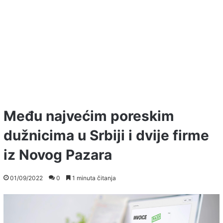
Među najvećim poreskim
dužnicima u Srbiji i dvije firme
iz Novog Pazara
01/09/2022
0
1 minuta čitanja