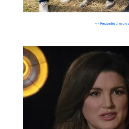
--- Preuzmite android a