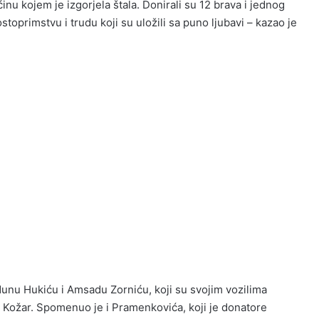
inu kojem je izgorjela štala. Donirali su 12 brava i jednog
oprimstvu i trudu koji su uložili sa puno ljubavi – kazao je
unu Hukiću i Amsadu Zorniću, koji su svojim vozilima
ce Kožar. Spomenuo je i Pramenkovića, koji je donatore