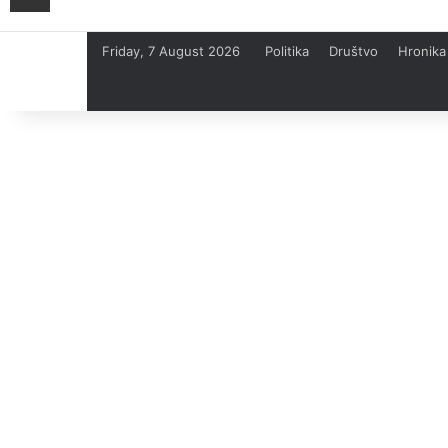
Friday, 7 August 2026
Politika
Društvo
Hronika