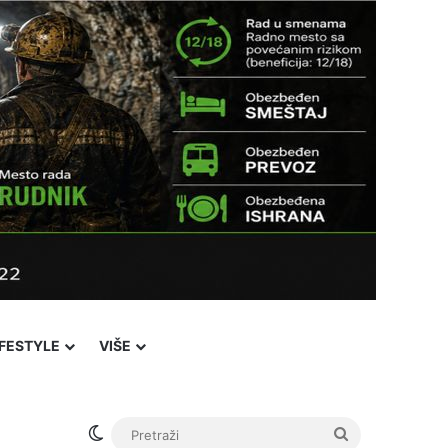
IFESTYLE
VIŠE
Switch skin
Pretraži