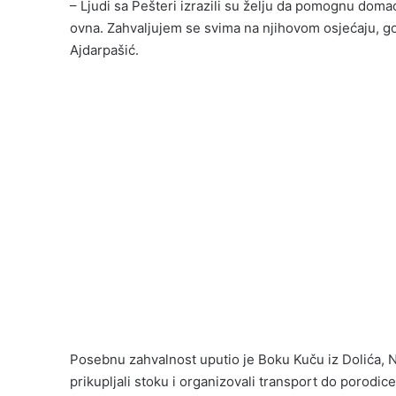
– Ljudi sa Pešteri izrazili su želju da pomognu domać
ovna. Zahvaljujem se svima na njihovom osjećaju, gost
Ajdarpašić.
Posebnu zahvalnost uputio je Boku Kuču iz Dolića, N
prikupljali stoku i organizovali transport do porodi