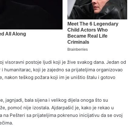
 visoravni postoje ljudi koji je žive svakog dana. Jedan od
 i humanitarac, koji je zajedno sa prijateljima organizovao
, nakon teškog požara koji im je uništio štalu i gotovo
e, jagnjadi, bala sijena i velikog dijela onoga što su
že, pomoć nije izostala. Ajdarpašić je, kako je rekao u
 na Pešteri sa prijateljima pokrenuo inicijativu da se ovoj
ečima.