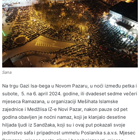
Sana
Na trgu Gazi Isa-bega u Novom Pazaru, u noći između petka i
subote, 5. na 6. april 2024. godine, ili dvadeset sedme večeri
mjeseca Ramazana, u organizaciji Mešihata Islamske
zajednice i Medžlisa IZ-e Novi Pazar, nakon pauze od pet
godina obavljen je noćni namaz, koji je klanjalo desetine
hiljada ljudi iz Sandžaka, koji su i ovaj put pokazali svoje
jedinstvo safa i pripadnost ummetu Poslanika s.a.v.s. Mjesec