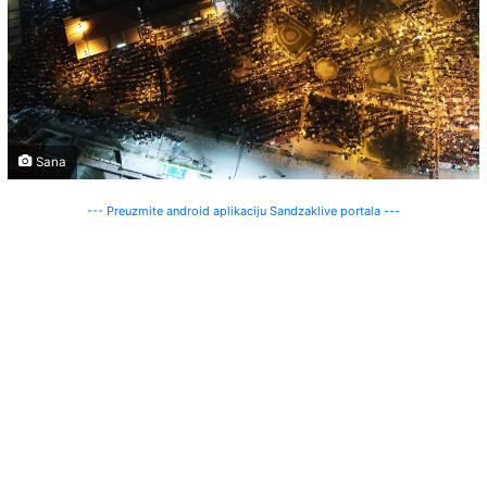
Sana
--- Preuzmite android aplikaciju Sandzaklive portala ---