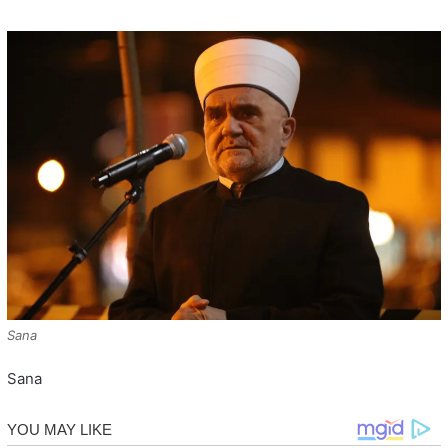
Sana
Sana