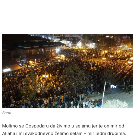
Sana
Molimo se Gospodaru da živimo u selamu jer je on mir od
Allaha i mi svakodnevno želimo selam – mir jedni drugima.