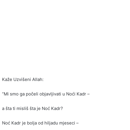
Kaže Uzvišeni Allah:
“Mi smo ga počeli objavljivati u Noći Kadr –
a šta ti misliš šta je Noć Kadr?
Noć Kadr je bolja od hiljadu mjeseci –