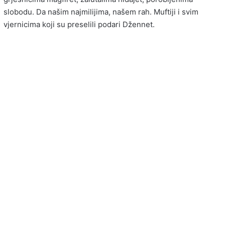
slobodu. Da našim najmilijima, našem rah. Muftiji i svim
vjernicima koji su preselili podari Džennet.