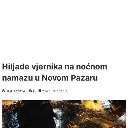
Hiljade vjernika na noćnom
namazu u Novom Pazaru
06/04/2024
6
2 minuta čitanja