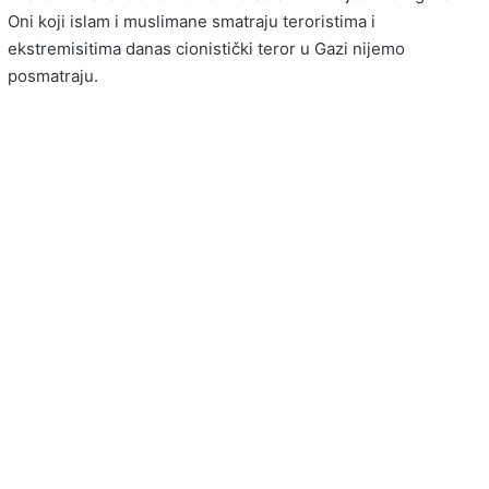
Oni koji islam i muslimane smatraju teroristima i
ekstremisitima danas cionistički teror u Gazi nijemo
posmatraju.