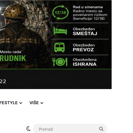
IFESTYLE
VIŠE
Switch skin
Pretraži