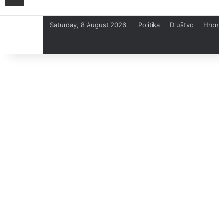
Saturday, 8 August 2026
Politika
Društvo
Hron