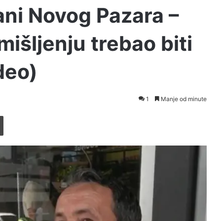
ani Novog Pazara –
mišljenju trebao biti
deo)
1
Manje od minute
Printaj