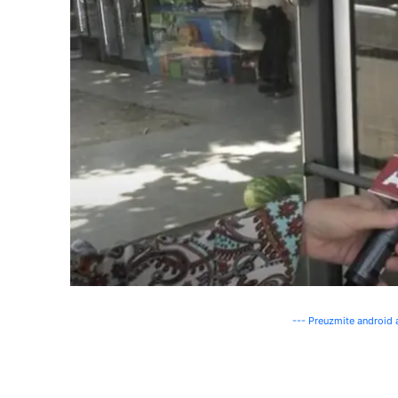
--- Preuzmite android a